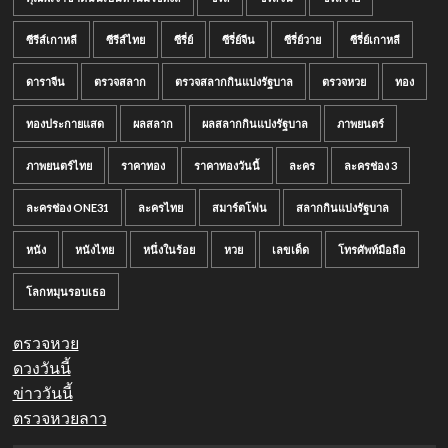
ซีรีส์เกาหลี
ซีรีส์ไทย
ซีรี่ย์
ซีรี่ย์จีน
ซีรี่ย์วาย
ซีรี่ย์เกาหลี
ดาราจีน
ตรวจสลาก
ตรวจสลากกินแบ่งรัฐบาล
ตรวจหวย
ทอง
ทองประกายแสด
ผลสลาก
ผลสลากกินแบ่งรัฐบาล
ภาพยนตร์
ภาพยนตร์ไทย
ราคาทอง
ราคาทองวันนี้
ละคร
ละครช่อง 3
ละครช่อง ONE31
ละครไทย
สมาร์ตโฟน
สลากกินแบ่งรัฐบาล
หนัง
หนังไทย
หนึ่งในร้อย
หวย
เลขเด็ด
โทรศัพท์มือถือ
โลกหมุนรอบเธอ
ตรวจหวย
ดวงวันนี้
ข่าววันนี้
ตรวจหวยลาว