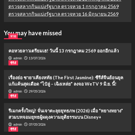
ตรวจสลากกินแบ่งรัฐบาล ตรวจหวย 1 กรกฎาคม 2569
ตรวจสลากกินแบ่งรัฐบาล ตรวจหวย 16 มิถุนายน 2569
You may have missed
หวย
คอหวยลาวเตรียมเฮ! วันนี้ 13 กรกฎาคม 2569 ออกอีกแล้ว
13/07/2026
admin
ซีรีส์
เรื่องย่อ ชายาเคียงหทัย (The First Jasmine): ซีรีส์จีนย้อนยุค
แก้แค้นสุดเดือด “ไป๋ลู่ – เฉิงเหล่ย” ลงจอ WeTV 9 มิ.ย. นี้!
29/05/2026
admin
ซีรีส์
รีเมกครั้งใหญ่! จั่นเจาตะลุยยุทธภพ (2026) เมื่อ “หยางหยาง”
สวมบทจอมยุทธผู้ผดุงความยุติธรรมบน Disney+
07/05/2026
admin
ซีรีส์