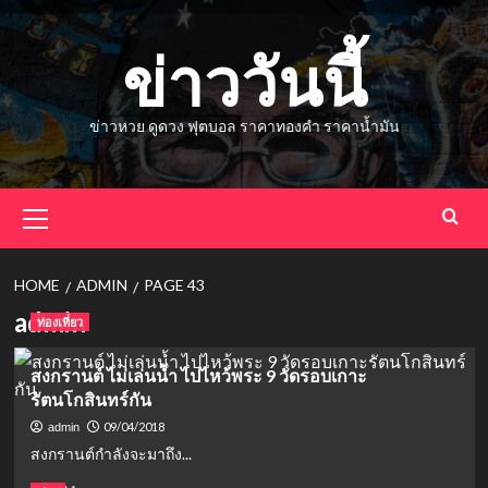
Skip
to
ข่าววันนี้
content
ข่าวหวย ดูดวง ฟุตบอล ราคาทองคำ ราคาน้ำมัน
Primary
Menu
HOME
ADMIN
PAGE 43
admin
ท่องเที่ยว
สงกรานต์ ไม่เล่นน้ำ ไปไหว้พระ 9 วัดรอบเกาะ
รัตนโกสินทร์กัน
09/04/2018
admin
สงกรานต์กำลังจะมาถึง...
Read