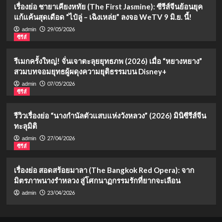
เรื่องย่อ ชายาเคียงหทัย (The First Jasmine): ซีรีส์จีนย้อนยุค
แก้แค้นสุดเดือด “ไป๋ลู่ – เฉิงเหล่ย” ลงจอ WeTV 9 มิ.ย. นี้!
29/05/2026
admin
ซีรีส์
รีเมกครั้งใหญ่! จั่นเจาตะลุยยุทธภพ (2026) เมื่อ “หยางหยาง”
สวมบทจอมยุทธผู้ผดุงความยุติธรรมบน Disney+
07/05/2026
admin
ซีรีส์
รีวิวเรื่องย่อ “นางกำนัลตัวแสบแห่งวังหลวง” (2026) มินิซีรีส์จีน
ทะลุมิติ
27/04/2026
admin
ซีรีส์
เรื่องย่อ สอดสร้อยมาลา (The Bangkok Red Opera): จาก
มิตรภาพนางรำหลวง สู่โศกนาฏกรรมรักที่ยากจะเลือน
23/04/2026
admin