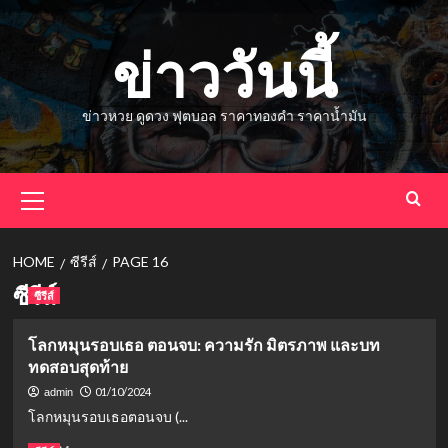
Skip
to
ข่าววันนี้
content
ข่าวหวย ดูดวง ฟุตบอล ราคาทองคำ ราคาน้ำมัน
Primary
Menu
HOME
ซีรีส์
PAGE 16
ซีรีส์
ซีรีส์
โลกหมุนรอบเธอ ตอนจบ: ความรัก มิตรภาพ และบท
ทดสอบสุดท้าย
01/10/2024
admin
โลกหมุนรอบเธอตอนจบ (...
Read