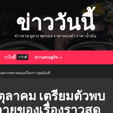
ข่าววันนี้
ข่าวหวย ดูดวง ฟุตบอล ราคาทองคำ ราคาน้ำมัน
วาไรตี้
ข่าวเศรษฐกิจ
วาไรตี้
มหลากหลายของเรื่องราวสุดมันส์!
 ตุลาคม เตรียมตัวพบ
ยของเรื่องราวสุด