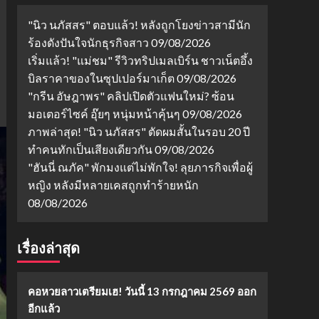
"นิว นภัสสร" ตอบแล้ว! หลังถูกโยงข่าวสามีนัก
ร้องดังปันใจนักธุรกิจสาว
09/08/2026
เริ่มแล้ว! "แม่ชม" รีวิวทริปเมลเบิร์น ชาวเน็ตอึ้ง
บิลราคาของในซุปเปอร์มาเก็ต
09/08/2026
"กรีน อัษฎาพร" คลิปเปิดตัวแฟนใหม่? ซ้อน
มอเตอร์ไซค์ อุ๊ยๆ หนุ่มหน้าคุ้นๆ
09/08/2026
ภาพล่าสุด! "นิว นภัสสร" ตัดผมสั้นในรอบ 20 ปี
ทำคนทักเป็นเสียงเดียวกัน
09/08/2026
"ฮันนี่ ณภัค" พักมงแต่ไม่พักใจ! ลุยภารกิจเพื่อผู้
หญิง หลังมีหลายเคสถูกทำร้ายหนัก
08/08/2026
เรื่องล่าสุด
คอหวยลาวเตรียมเฮ! วันนี้ 13 กรกฎาคม 2569 ออก
อีกแล้ว