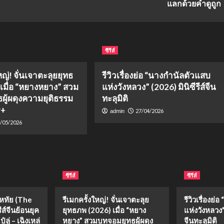
แลกด้วยคำดูถูก
ซีรีส์
หญ่! จั่นเจาตะลุยยุทธ
รีวิวเรื่องย่อ “นางกำนัลตัวแสบ
 เมื่อ “หยางหยาง” สวม
แห่งวังหลวง” (2026) มินิซีรีส์จีน
ผู้ผดุงความยุติธรรม
ทะลุมิติ
y+
27/04/2026
admin
/05/2026
ซีรีส์
ซีรีส์
งหทัย (The
รีเมกครั้งใหญ่! จั่นเจาตะลุย
รีวิวเรื่องย
ีส์จีนย้อนยุค
ยุทธภพ (2026) เมื่อ “หยาง
แห่งวังหลวง” 
ลู่ – เฉิงเหล่
หยาง” สวมบทจอมยุทธผู้ผดุง
จีนทะลุมิติ