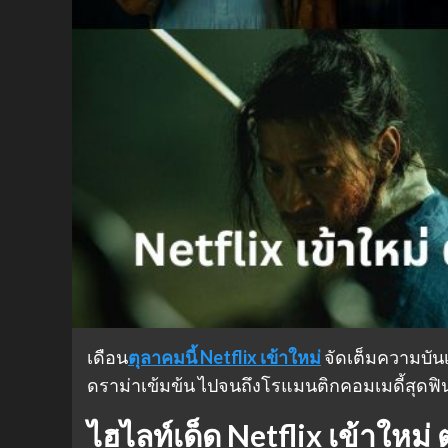
เดือน
ตุลาคมนี้ Netflix เข้าใหม่
จัดเต็มความบันเ
ดราม่าเข้มข้น ไปจนถึงโรแมนติกคอมเมดี้สุดฟ
ไฮไลท์เด็ด Netflix เข้าใหม่