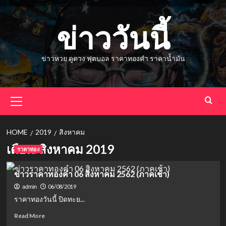
Skip
to
ข่าววันนี้
content
ข่าวหวย ดูดวง ฟุตบอล ราคาทองคำ ราคาน้ำมัน
Primary
Menu
HOME
2019
สิงหาคม
เดือน:
สิงหาคม 2019
ราคาทอง
ข่าวราคาทองคำ 06 สิงหาคม 2562 (ภาคเช้า)
06/08/2019
admin
ราคาทองวันนี้ ปิดทะย...
Read
Read More
more