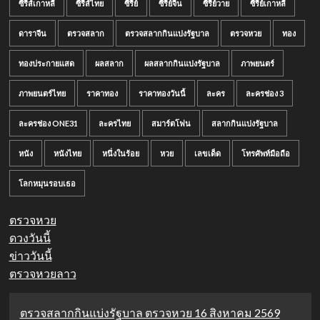
ซีรีส์เกาหลี
ซีรีส์ไทย
ซีรี่ย์
ซีรี่ย์จีน
ซีรี่ย์วาย
ซีรี่ย์เกาหลี
ดาราจีน
ตรวจสลาก
ตรวจสลากกินแบ่งรัฐบาล
ตรวจหวย
ทอง
ทองประกายแสด
ผลสลาก
ผลสลากกินแบ่งรัฐบาล
ภาพยนตร์
ภาพยนตร์ไทย
ราคาทอง
ราคาทองวันนี้
ละคร
ละครช่อง 3
ละครช่อง ONE31
ละครไทย
สมาร์ตโฟน
สลากกินแบ่งรัฐบาล
หนัง
หนังไทย
หนึ่งในร้อย
หวย
เลขเด็ด
โทรศัพท์มือถือ
โลกหมุนรอบเธอ
ตรวจหวย
ดวงวันนี้
ข่าววันนี้
ตรวจหวยลาว
ตรวจสลากกินแบ่งรัฐบาล ตรวจหวย 16 สิงหาคม 2569