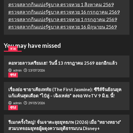
ตรวจสลากกินแบ่งรัฐบาล ตรวจหวย 1 สิงหาคม 2569
ตรวจสลากกินแบ่งรัฐบาล ตรวจหวย 16 กรกฎาคม 2569
ตรวจสลากกินแบ่งรัฐบาล ตรวจหวย 1 กรกฎาคม 2569
ตรวจสลากกินแบ่งรัฐบาล ตรวจหวย 16 มิถุนายน 2569
You may have missed
หวย
คอหวยลาวเตรียมเฮ! วันนี้ 13 กรกฎาคม 2569 ออกอีกแล้ว
13/07/2026
admin
ซีรีส์
เรื่องย่อ ชายาเคียงหทัย (The First Jasmine): ซีรีส์จีนย้อนยุค
แก้แค้นสุดเดือด “ไป๋ลู่ – เฉิงเหล่ย” ลงจอ WeTV 9 มิ.ย. นี้!
29/05/2026
admin
ซีรีส์
รีเมกครั้งใหญ่! จั่นเจาตะลุยยุทธภพ (2026) เมื่อ “หยางหยาง”
สวมบทจอมยุทธผู้ผดุงความยุติธรรมบน Disney+