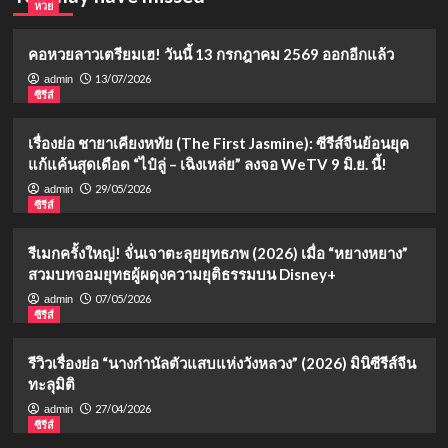
หวย
คอหวยลาวเตรียมเฮ! วันนี้ 13 กรกฎาคม 2569 ออกอีกแล้ว
13/07/2026
admin
ซีรีส์
เรื่องย่อ ชายาเคียงหทัย (The First Jasmine): ซีรีส์จีนย้อนยุค
แก้แค้นสุดเดือด “ไป๋ลู่ – เฉิงเหล่ย” ลงจอ WeTV 9 มิ.ย. นี้!
29/05/2026
admin
ซีรีส์
รีเมกครั้งใหญ่! จั่นเจาตะลุยยุทธภพ (2026) เมื่อ “หยางหยาง”
สวมบทจอมยุทธผู้ผดุงความยุติธรรมบน Disney+
07/05/2026
admin
ซีรีส์
รีวิวเรื่องย่อ “นางกำนัลตัวแสบแห่งวังหลวง” (2026) มินิซีรีส์จีน
ทะลุมิติ
27/04/2026
admin
ซีรีส์