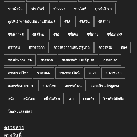
ข่าวมือถือ
ข่าววันนี้
ข่าวหวย
ข่าวไอที
คุณพี่เจ้าขา
คุณพี่เจ้าขาดิฉันเป็นห่านมิใช่หงส์
ซีรีส์
ซีรีส์จีน
ซีรีส์วาย
ซีรีส์เกาหลี
ซีรีส์ไทย
ซีรี่ย์
ซีรี่ย์จีน
ซีรี่ย์วาย
ซีรี่ย์เกาหลี
ดาราจีน
ตรวจสลาก
ตรวจสลากกินแบ่งรัฐบาล
ตรวจหวย
ทอง
ทองประกายแสด
ผลสลาก
ผลสลากกินแบ่งรัฐบาล
ภาพยนตร์
ภาพยนตร์ไทย
ราคาทอง
ราคาทองวันนี้
ละคร
ละครช่อง 3
ละครช่อง ONE31
ละครไทย
สมาร์ตโฟน
สลากกินแบ่งรัฐบาล
หนัง
หนังไทย
หนึ่งในร้อย
หวย
เลขเด็ด
โทรศัพท์มือถือ
โลกหมุนรอบเธอ
ตรวจหวย
ดวงวันนี้