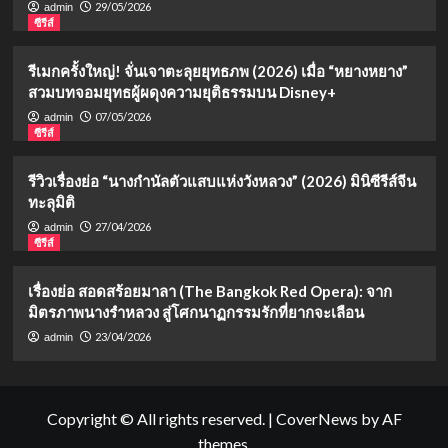
29/05/2026
admin
ซีรีส์
รีเมกครั้งใหญ่! จั่นเจาตะลุยยุทธภพ (2026) เมื่อ “หยางหยาง”
สวมบทจอมยุทธผู้ผดุงความยุติธรรมบน Disney+
07/05/2026
admin
ซีรีส์
รีวิวเรื่องย่อ “นางกำนัลตัวแสบแห่งวังหลวง” (2026) มินิซีรีส์จีน
ทะลุมิติ
27/04/2026
admin
ซีรีส์
เรื่องย่อ สอดสร้อยมาลา (The Bangkok Red Opera): จาก
มิตรภาพนางรำหลวง สู่โศกนาฏกรรมรักที่ยากจะเลือน
23/04/2026
admin
Copyright © All rights reserved.
|
CoverNews
by AF
themes.