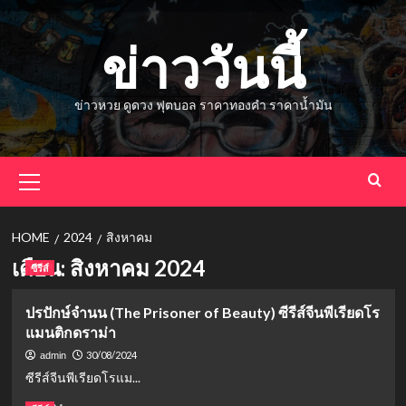
Skip
to
ข่าววันนี้
content
ข่าวหวย ดูดวง ฟุตบอล ราคาทองคำ ราคาน้ำมัน
Primary
Menu
HOME
2024
สิงหาคม
เดือน:
สิงหาคม 2024
ซีรีส์
ปรปักษ์จำนน (The Prisoner of Beauty) ซีรีส์จีนพีเรียดโร
แมนติกดราม่า
30/08/2024
admin
ซีรีส์จีนพีเรียดโรแม...
Read