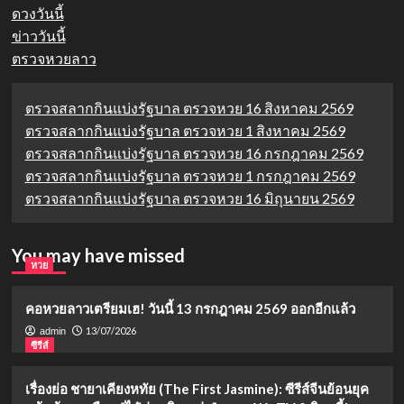
ดวงวันนี้
ข่าววันนี้
ตรวจหวยลาว
ตรวจสลากกินแบ่งรัฐบาล ตรวจหวย 16 สิงหาคม 2569
ตรวจสลากกินแบ่งรัฐบาล ตรวจหวย 1 สิงหาคม 2569
ตรวจสลากกินแบ่งรัฐบาล ตรวจหวย 16 กรกฎาคม 2569
ตรวจสลากกินแบ่งรัฐบาล ตรวจหวย 1 กรกฎาคม 2569
ตรวจสลากกินแบ่งรัฐบาล ตรวจหวย 16 มิถุนายน 2569
You may have missed
หวย
คอหวยลาวเตรียมเฮ! วันนี้ 13 กรกฎาคม 2569 ออกอีกแล้ว
13/07/2026
admin
ซีรีส์
เรื่องย่อ ชายาเคียงหทัย (The First Jasmine): ซีรีส์จีนย้อนยุค