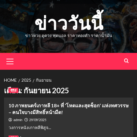
Skip
to
ข่าววันนี้
content
ข่าวหวย ดูดวง ฟุตบอล ราคาทองคำ ราคาน้ำมัน
Primary
Menu
HOME
2025
กันยายน
เดือน:
กันยายน 2025
ซีรีส์
10 ภาพยนตร์เกาหลี 18+ ที่ ‘โหดและสุดช็อก’ แห่งทศวรรษ
– คนใจบางมีสิทธิ์หน้ามืด!
29/09/2025
admin
วงการหนังเกาหลีพิสูจ...
Read