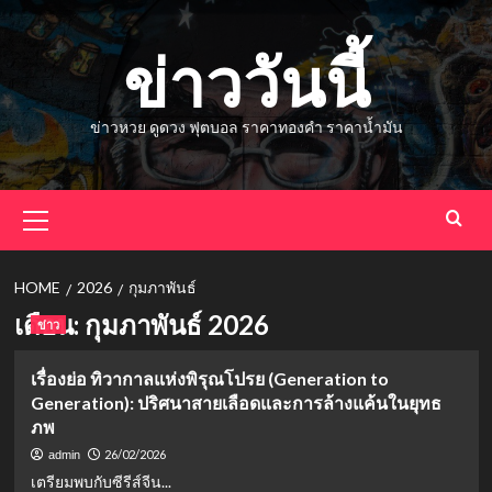
Skip
to
ข่าววันนี้
content
ข่าวหวย ดูดวง ฟุตบอล ราคาทองคำ ราคาน้ำมัน
Primary
Menu
HOME
2026
กุมภาพันธ์
เดือน:
กุมภาพันธ์ 2026
ข่าว
เรื่องย่อ ทิวากาลแห่งพิรุณโปรย (Generation to
Generation): ปริศนาสายเลือดและการล้างแค้นในยุทธ
ภพ
26/02/2026
admin
เตรียมพบกับซีรีส์จีน...