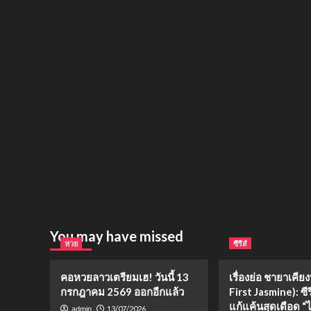
You may have missed
หวย
ซีรีส์
คอหวยลาวเตรียมเฮ! วันนี้ 13
เรื่องย่อ ชายาเคีย
กรกฎาคม 2569 ออกอีกแล้ว
First Jasmine): ซีร
แก้แค้นสุดเดือด “ไป๋
13/07/2026
admin