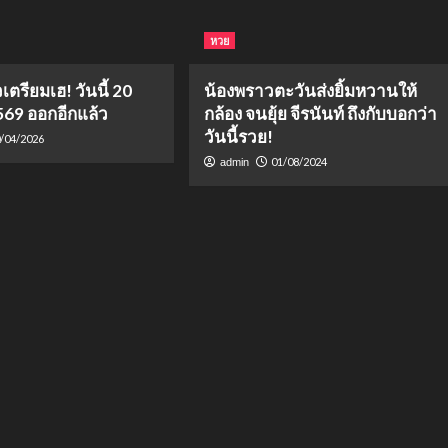
หวย
รียมเฮ! วันนี้ 20
น้องพราวตะวันส่งยิ้มหวานให้
69 ออกอีกแล้ว
กล้อง จนยุ้ย จีรนันท์ ถึงกับบอกว่า
วันนี้รวย!
/04/2026
01/08/2024
admin