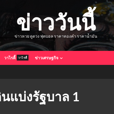
ข่าววันนี้
ข่าวหวย ดูดวง ฟุตบอล ราคาทองคำ ราคาน้ำมัน
วาไรตี้
ข่าวเศรษฐกิจ
วาไรตี้
นแบ่งรัฐบาล 1