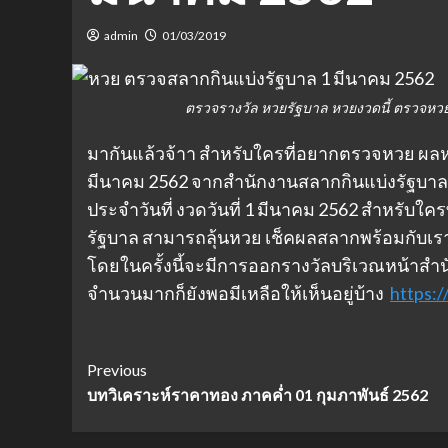
admin
01/03/2019
ตรวจรางวัล หวยรัฐบาล หวยงวดนี้ ตรวจหวยร
มากันแล้วจ้าา สำหรับใครที่อยากตรวจหวย ผลห
มีนาคม 2562 จากสำนักงานสลากกินแบ่งรัฐบาล 
ประจำวันที่ งวดวันที่ 1 มีนาคม 2562 สำหรับใ
รัฐบาล สามารถลุ้นหวย เช็คผลสลากพร้อมกับเราไ
โดยในครั้งนี้จะมีการออกรางวัลบริเวณหน้าสำนั
จำนวนมากก็ยังพอมีเหลือให้เห็นอยู่บ้าง
https:
Post
Previous
บทวิเคราะห์ราคาทอง ภาคค่ำ 01 กุมภาพันธ์ 2562
Navigation