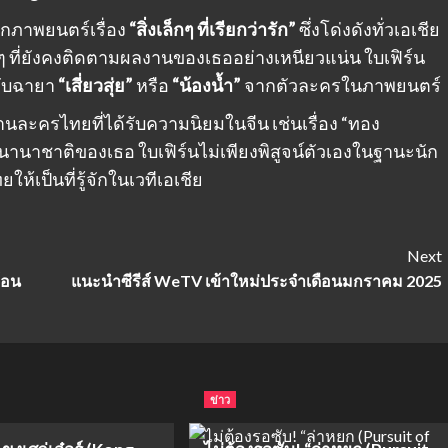
ากภาพยนตร์เรื่อง
“สิ่งเล็กๆ ที่เรียกว่ารัก”
ซึ่งโด่งดังทั่วเอเชีย
ที่ยังคงติดตามผลงานของเธออย่างเหนียวแน่น ใบเฟิร์น
รับฉายา
“เสี่ยวสุ่ย”
หรือ
“น้องน้ำ”
จากตัวละครในภาพยนตร์
นละครไทยที่ได้รับความนิยมในจีน เช่นเรื่อง “ทอง
นาชาติของเธอ ใบเฟิร์นไม่เพียงพิสูจน์ตัวเองในฐานะนัก
้เป็นที่รู้จักในเวทีเอเชีย
Next
ย้อน
แนะนำซีรีส์ WeTV เข้าใหม่ประจำเดือนมกราคม 2025
ข่าว