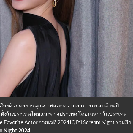
ื่อเสียงด้วยผลงานคุณภาพและความสามารถรอบด้าน ปี
นเทิงทั้งในประเทศไทยและต่างประเทศ โดยเฉพาะในประเทศ
ence Favorite Actor จากเวที 2024 iQIYI Scream Night รวมถึง
o Night 2024