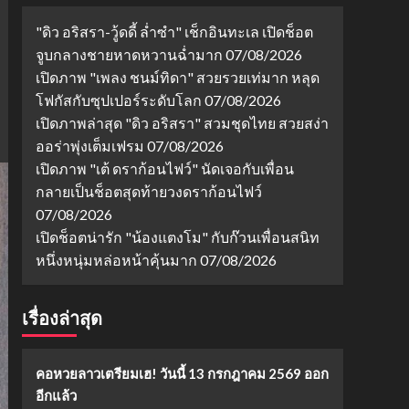
"ดิว อริสรา-วู้ดดี้ ล่ำซำ" เช็กอินทะเล เปิดช็อต
จูบกลางชายหาดหวานฉ่ำมาก
07/08/2026
เปิดภาพ "เพลง ชนม์ทิดา" สวยรวยเท่มาก หลุด
โฟกัสกับซุปเปอร์ระดับโลก
07/08/2026
เปิดภาพล่าสุด "ดิว อริสรา" สวมชุดไทย สวยสง่า
ออร่าพุ่งเต็มเฟรม
07/08/2026
เปิดภาพ "เต้ ดราก้อนไฟว์" นัดเจอกับเพื่อน
กลายเป็นช็อตสุดท้ายวงดราก้อนไฟว์
07/08/2026
เปิดช็อตน่ารัก "น้องแตงโม" กับก๊วนเพื่อนสนิท
หนึ่งหนุ่มหล่อหน้าคุ้นมาก
07/08/2026
เรื่องล่าสุด
คอหวยลาวเตรียมเฮ! วันนี้ 13 กรกฎาคม 2569 ออก
อีกแล้ว