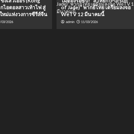
 ขงเสว่เอ๋อร์ (Kong
ไม่ต้องรอซับ! “ล่าหยก (Pursuit
ากไอดอลสาวเท้าไฟ สู่
of Jade)” พากย์ไทย เตรียมลงจอ
ใหม่แห่งวงการซีรีส์จีน
WeTV 12 มีนาคมนี้
/03/2026
11/03/2026
admin