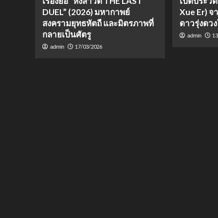
เรื่องย่อ “หงสาวดี THE LAST
เปิดประวัติ
DUEL” (2026) มหากาพย์
Xue Er) จ
สงครามยุทธหัตถี และมิตรภาพที่
ดาวรุ่งดวง
กลายเป็นศัตรู
13
admin
17/03/2026
admin