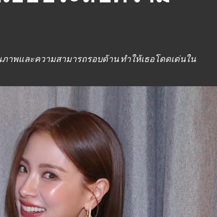
านคุณภาพและความสามารถรอบด้าน ทำให้เธอโดดเด่นใน