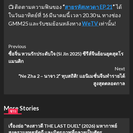
📺 ติดตามความฟินของ
“
สายรหัสเทวดา EP.21
”
ได้
ในวันอาทิตย์ที่ 16 มีนาคมนี้ เวลา 20.30 น. ทางช่อง
GMM25 และรับชมย้อนหลังทาง
WeTV
เท่านั้น!
Post
Previous
ซื่อจิ่น หวนรักประดับใจ (Si Jin 2025) ซีรีส์จีนย้อนยุคสุดโร
Navigation
แมนติก
Next
“Ne Zha 2 – นาจา 2” ทุบสถิติ! แอนิเมชั่นจีนทำรายได้
สูงสุดตลอดกาล
More Stories
ข่าว
เรื่องย่อ “หงสาวดี THE LAST DUEL” (2026) มหากาพย์
สงครามยุทธหัตถี และมิตรภาพที่กลายเป็นศัตรู