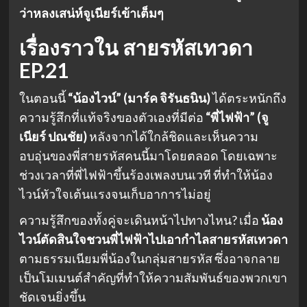
ว่าหลงเสน่ห์จูเนียร์เข้าเต็มๆ
เรื่องราวใน สายรหัสเทวดา
EP.21
ในตอนนี้
“น้องไวน์” (มาร์ค จิรันธนิน)
ได้ตระหนักถึง
ความรู้สึกที่แท้จริงของตัวเองที่มีต่อ
“พี่ไฟฟ้า” (จู
เนียร์ ปณชัย)
หลังจากได้ใกล้ชิดและเห็นความ
อบอุ่นของพี่สายรหัสคนนี้มาโดยตลอด โดยเฉพาะ
ช่วงเวลาที่พี่ไฟฟ้าขึ้นร้องเพลงบนเวที ที่ทำให้น้อง
ไวน์หัวใจเต้นแรงจนเก็บอาการไม่อยู่
ความรู้สึกของทั้งคู่จะเดินหน้าไปทางไหน? เมื่อ
น้อง
ไวน์ตัดสินใจชวนพี่ไฟฟ้าไปเอากำไลสายรหัสเทวดา
ตามธรรมเนียมพี่น้องในกลุ่มสายรหัส ซึ่งอาจกลาย
เป็นโมเมนต์สำคัญที่ทำให้ความสัมพันธ์ของพวกเขา
ชัดเจนยิ่งขึ้น