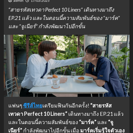
admin
17/03/2025
“สายรหัสเทวดา Perfect 10 Liners” เดินทางมาถึง
EP.21 แล้ว และในตอนนี้ความสัมพันธ์ของ “มาร์ค”
และ “จูเนียร์” กำลังพัฒนาไปอีกขั้น
แฟนๆ
ซีรีส์ไทย
เตรียมฟินกันอีกครั้ง!
“สายรหัส
เทวดา Perfect 10 Liners”
เดินทางมาถึง EP.21 แล้ว
และในตอนนี้ความสัมพันธ์ของ
“มาร์ค”
และ
“จู
เนียร์”
กำลังพัฒนาไปอีกขั้น เมื่อ
มาร์คเริ่มรู้ใจตัวเอง