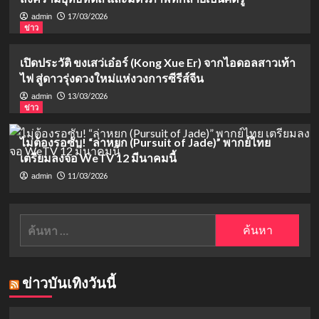
17/03/2026
admin
ข่าว
เปิดประวัติ ขงเสว่เอ๋อร์ (Kong Xue Er) จากไอดอลสาวเท้า
ไฟ สู่ดาวรุ่งดวงใหม่แห่งวงการซีรีส์จีน
13/03/2026
admin
ข่าว
ไม่ต้องรอซับ! “ล่าหยก (Pursuit of Jade)” พากย์ไทย
เตรียมลงจอ WeTV 12 มีนาคมนี้
11/03/2026
admin
ค้นหา
สำหรับ:
ข่าวบันเทิงวันนี้