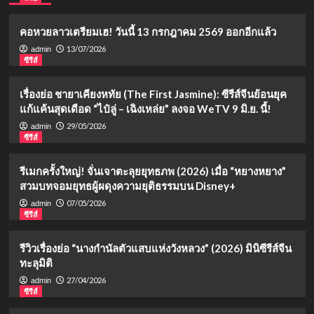
คอหวยลาวเตรียมเฮ! วันนี้ 13 กรกฎาคม 2569 ออกอีกแล้ว
13/07/2026
admin
ซีรีส์
เรื่องย่อ ชายาเคียงหทัย (The First Jasmine): ซีรีส์จีนย้อนยุค
แก้แค้นสุดเดือด “ไป๋ลู่ – เฉิงเหล่ย” ลงจอ WeTV 9 มิ.ย. นี้!
29/05/2026
admin
ซีรีส์
รีเมกครั้งใหญ่! จั่นเจาตะลุยยุทธภพ (2026) เมื่อ “หยางหยาง”
สวมบทจอมยุทธผู้ผดุงความยุติธรรมบน Disney+
07/05/2026
admin
ซีรีส์
รีวิวเรื่องย่อ “นางกำนัลตัวแสบแห่งวังหลวง” (2026) มินิซีรีส์จีน
ทะลุมิติ
27/04/2026
admin
ซีรีส์