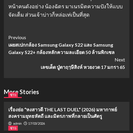
หน้าคนดังอย่าง น้องฉัตร มาเนรมิตความปังให้แบบ
จัดเต็ม ส่วนเจ้าบ่าวก็หล่อเท่เป็นที่สุด
Post
Previous
เผยสเปกกล้อง Samsung Galaxy S22 และ Samsung
Navigation
Galaxy S22+ กล้องหลักความละเอียด 50 ล้านพิกเซล
Next
เลขเด็ด ปู่ตาฤๅษีสิงห์ หวยงวด 17 มกรา 65
More Stories
ข่าว
เรื่องย่อ “หงสาวดี THE LAST DUEL” (2026) มหากาพย์
สงครามยุทธหัตถี และมิตรภาพที่กลายเป็นศัตรู
17/03/2026
admin
ข่าว