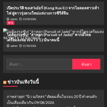
เปิดประวัติ ขงเสว่เอ๋อร์ (Kong Xue Er) จากไอดอลสาวเท้า
ไฟ สู่ดาวรุ่งดวงใหม่แห่งวงการซีรีส์จีน
13/03/2026
admin
ข่าว
ไม่ต้องรอซับ! “ล่าหยก (Pursuit of Jade)” พากย์ไทย
เตรียมลงจอ WeTV 12 มีนาคมนี้
11/03/2026
admin
ค้นหา
สำหรับ:
ข่าวบันเทิงวันนี้
ภาพล่าสุด! "นิว นภัสสร" ตัดผมสั้นในรอบ 20 ปี ทำคนทัก
เป็นเสียงเดียวกัน
09/08/2026