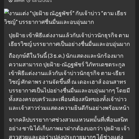
admin
03/12/2021
ปุยฝ้าย เข้าพิธีแต่งงานแล้วกับเจ้าบ่าวนักธุรกิจ ตาม
เธียรวิชญ์ บรรยากาศเป็นอย่างชื่นมื่นและอบอุ่นมาก
ถือฤกษ์ดีในวันนี้ (3 ธ.ค.) นักแสดงและนักร้องมาก
ความสามารถ ปุยฝ้าย-ณัฎฐพัชร์ วิภัทรเดชตระกูล
เข้าพิธีแต่งงานแล้วกับเจ้าบ่าวนักธุรกิจ ตาม-เธียร
วิชญ์ ศักดาพร งานจัดขึ้นที่ ณ เดอะเฮาส์ ออนสาทร
บรรยากาศเป็นไปอย่างชื่นมื่นและอบอุ่นมากๆ โดยมี
ทั้งสองครอบครัวและเพื่อนพ้องสนิทของทั้งเจ้าบ่าว
และเจ้าสาวร่วมแสดงความยินดีกันอย่างพร้อมหน้า
จากคลิปบรรยากาศช่วงสวมแหวนหมั้นที่เพื่อนสนิท
อย่าง ซานิ ได้เก็บภาพมาฝากต้องบอกว่า ปุยฝ้าย เจ้า
สาวสวยและออร่าเปล่งประกายมากๆ ได้ช่างแต่ง