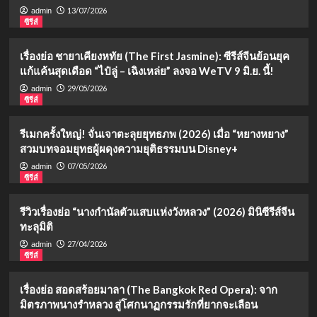
13/07/2026
admin
ซีรีส์
เรื่องย่อ ชายาเคียงหทัย (The First Jasmine): ซีรีส์จีนย้อนยุค
แก้แค้นสุดเดือด “ไป๋ลู่ – เฉิงเหล่ย” ลงจอ WeTV 9 มิ.ย. นี้!
29/05/2026
admin
ซีรีส์
รีเมกครั้งใหญ่! จั่นเจาตะลุยยุทธภพ (2026) เมื่อ “หยางหยาง”
สวมบทจอมยุทธผู้ผดุงความยุติธรรมบน Disney+
07/05/2026
admin
ซีรีส์
รีวิวเรื่องย่อ “นางกำนัลตัวแสบแห่งวังหลวง” (2026) มินิซีรีส์จีน
ทะลุมิติ
27/04/2026
admin
ซีรีส์
เรื่องย่อ สอดสร้อยมาลา (The Bangkok Red Opera): จาก
มิตรภาพนางรำหลวง สู่โศกนาฏกรรมรักที่ยากจะเลือน