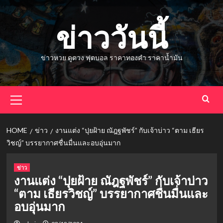
Skip
to
ข่าววันนี้
content
ข่าวหวย ดูดวง ฟุตบอล ราคาทองคำ ราคาน้ำมัน
Primary
Menu
HOME
ข่าว
งานแต่ง “ปุยฝ้าย ณัฎฐพัชร์” กับเจ้าบ่าว “ตาม เธียร
วิชญ์” บรรยากาศชื่นมื่นและอบอุ่นมาก
ข่าว
งานแต่ง “ปุยฝ้าย ณัฎฐพัชร์” กับเจ้าบ่าว
“ตาม เธียรวิชญ์” บรรยากาศชื่นมื่นและ
อบอุ่นมาก