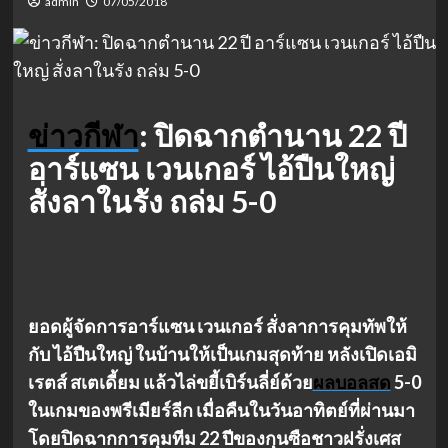
admin
07/05/2018
ข่าวกีฬา
: ปิดฉากตำนาน 22 ปี
อาร์แซน เวนเกอร์ ไอ้ปืนใหญ่
สั่งลาในรัง ถล่ม 5-0
ยอดผู้จัดการอาร์แซน เวนเกอร์ สั่งลาการคุมทัพให้
กับ ไอ้ปืนใหญ่ ในบ้านให้เป็นเกมสุดท้าย หลังเปิดเอมิ
เรตส์ สเตเดี้ยม แล้วไล่ขยี้เบิร์นลี่ย์ด้วย
ผลบอลสด
5-0
ในเกมของพรีเมียร์ลีก เมื่อคืนในวันอาทิตย์ที่ผ่านมา
โดยปิดฉากการคุมทีม 22 ปีของกุนซือชาวฝรั่งเศส