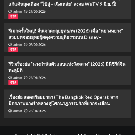
แก้แค้นสุดเดือด “ไป๋ลู่ – เฉิงเหล่ย” ลงจอ WeTV 9 มิ.ย. นี้!
29/05/2026
admin
ซีรีส์
รีเมกครั้งใหญ่! จั่นเจาตะลุยยุทธภพ (2026) เมื่อ “หยางหยาง”
สวมบทจอมยุทธผู้ผดุงความยุติธรรมบน Disney+
07/05/2026
admin
ซีรีส์
รีวิวเรื่องย่อ “นางกำนัลตัวแสบแห่งวังหลวง” (2026) มินิซีรีส์จีน
ทะลุมิติ
27/04/2026
admin
ซีรีส์
เรื่องย่อ สอดสร้อยมาลา (The Bangkok Red Opera): จาก
มิตรภาพนางรำหลวง สู่โศกนาฏกรรมรักที่ยากจะเลือน
23/04/2026
admin