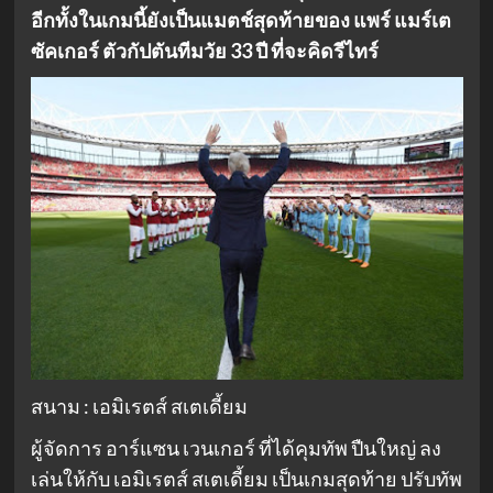
อีกทั้งในเกมนี้ยังเป็นแมตช์สุดท้ายของ แพร์ แมร์เต
ซัคเกอร์ ตัวกัปตันทีมวัย 33 ปี ที่จะคิดรีไทร์
สนาม : เอมิเรตส์ สเตเดี้ยม
ผู้จัดการ อาร์แซน เวนเกอร์ ที่ได้คุมทัพ ปืนใหญ่ ลง
เล่นให้กับ เอมิเรตส์ สเตเดี้ยม เป็นเกมสุดท้าย ปรับทัพ