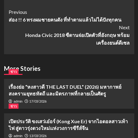
Post
Previous
ส่อง !! 6 ทรงผมชายคนดัง ที่ทำตามแล้วไม่ได้ปังทุกคน
Navigation
Next
Honda Civic 2018 ซีดานจ่อเปิดตัวที่อังกฤษ พร้อม
เครื่องยนต์ดีเซล
More Stories
ข่าว
เรื่องย่อ “หงสาวดี THE LAST DUEL” (2026) มหากาพย์
สงครามยุทธหัตถี และมิตรภาพที่กลายเป็นศัตรู
17/03/2026
admin
ข่าว
เปิดประวัติ ขงเสว่เอ๋อร์ (Kong Xue Er) จากไอดอลสาวเท้า
ไฟ สู่ดาวรุ่งดวงใหม่แห่งวงการซีรีส์จีน
13/03/2026
admin