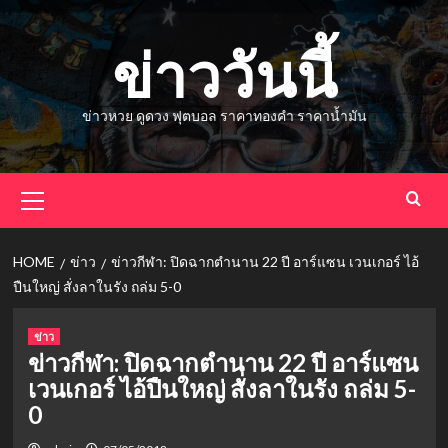
Skip
to
ข่าววันนี้
content
ข่าวหวย ดูดวง ฟุตบอล ราคาทองคำ ราคาน้ำมัน
Primary
Menu
HOME
ข่าว
ข่าวกีฬา: ปิดฉากตำนาน 22 ปี อาร์แซน เวนเกอร์ ไอ้
ปืนใหญ่ สั่งลาในรัง ถล่ม 5-0
ข่าว
ข่าวกีฬา: ปิดฉากตำนาน 22 ปี อาร์แซน
เวนเกอร์ ไอ้ปืนใหญ่ สั่งลาในรัง ถล่ม 5-
0