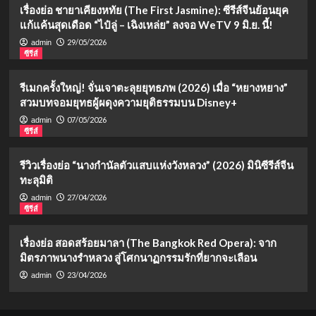
เรื่องย่อ ชายาเคียงหทัย (The First Jasmine): ซีรีส์จีนย้อนยุค
แก้แค้นสุดเดือด “ไป๋ลู่ – เฉิงเหล่ย” ลงจอ WeTV 9 มิ.ย. นี้!
29/05/2026
admin
ซีรีส์
รีเมกครั้งใหญ่! จั่นเจาตะลุยยุทธภพ (2026) เมื่อ “หยางหยาง”
สวมบทจอมยุทธผู้ผดุงความยุติธรรมบน Disney+
07/05/2026
admin
ซีรีส์
รีวิวเรื่องย่อ “นางกำนัลตัวแสบแห่งวังหลวง” (2026) มินิซีรีส์จีน
ทะลุมิติ
27/04/2026
admin
ซีรีส์
เรื่องย่อ สอดสร้อยมาลา (The Bangkok Red Opera): จาก
มิตรภาพนางรำหลวง สู่โศกนาฏกรรมรักที่ยากจะเลือน
23/04/2026
admin