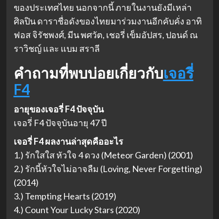
ของประเทศไทย นอกจากนี้ ภายในงานยังมีเหล่า
ศิลปิน ดาราชื่อดังของไทยมาร่วมงานอีกคับคั่ง อาทิ
ฟอส จิรัชพงศ์, มีน พศวัต, เชอรี่ เข็มอัปสร, ปอนด์ ณ
ราวิชญ์ และ แบม สราลี
คำถามที่พบบ่อยเกี่ยวกับ
เจอรี่
F4
อายุของเจอรี่ F4 ปัจจุบัน
เจอรี่ F4 ปัจจุบันอายุ 47 ปี
เจอรี่ F4 ผลงานล่าสุดคืออะไร
1.) รักใสใส หัวใจ 4 ดวง (Meteor Garden) (2001)
2.) รักนี้หัวใจไม่อาจลืม (Loving, Never Forgetting)
(2014)
3.) Tempting Hearts (2019)
4.) Count Your Lucky Stars (2020)