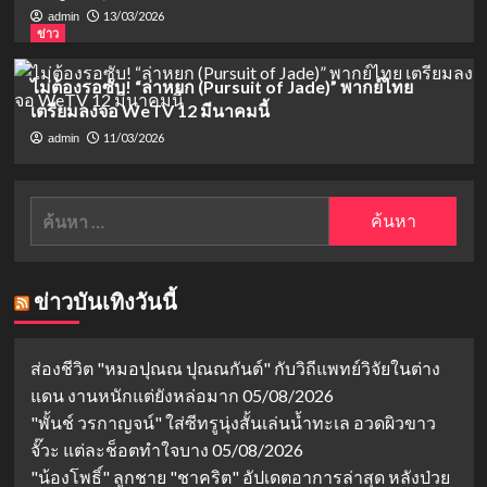
13/03/2026
admin
ข่าว
ไม่ต้องรอซับ! “ล่าหยก (Pursuit of Jade)” พากย์ไทย
เตรียมลงจอ WeTV 12 มีนาคมนี้
11/03/2026
admin
ค้นหา
สำหรับ:
ข่าวบันเทิงวันนี้
ส่องชีวิต "หมอปุณณ ปุณณกันต์" กับวิถีแพทย์วิจัยในต่าง
แดน งานหนักแต่ยังหล่อมาก
05/08/2026
"พั้นช์ วรกาญจน์" ใส่ซีทรูนุ่งสั้นเล่นน้ำทะเล อวดผิวขาว
จั๊วะ แต่ละช็อตทำใจบาง
05/08/2026
"น้องโพธิ์" ลูกชาย "ชาคริต" อัปเดตอาการล่าสุด หลังป่วย