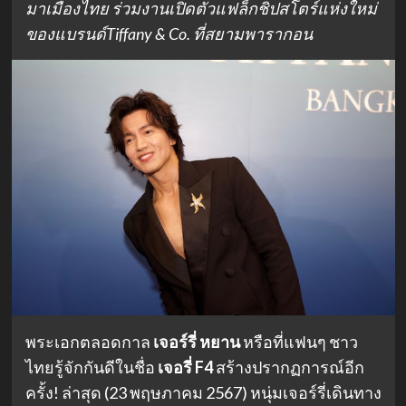
มาเมืองไทย ร่วมงานเปิดตัวแฟล็กชิปสโตร์แห่งใหม่
ของแบรนด์Tiffany & Co. ที่สยามพารากอน
พระเอกตลอดกาล
เจอร์รี่ หยาน
หรือที่แฟนๆ ชาว
ไทยรู้จักกันดีในชื่อ
เจอรี่ F4
สร้างปรากฏการณ์อีก
ครั้ง! ล่าสุด (23 พฤษภาคม 2567) หนุ่มเจอร์รี่เดินทาง