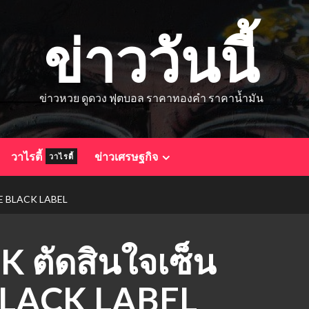
ข่าววันนี้
ข่าวหวย ดูดวง ฟุตบอล ราคาทองคำ ราคาน้ำมัน
วาไรตี้
ข่าวเศรษฐกิจ
วาไรตี้
HE BLACK LABEL
K ตัดสินใจเซ็น
BLACK LABEL