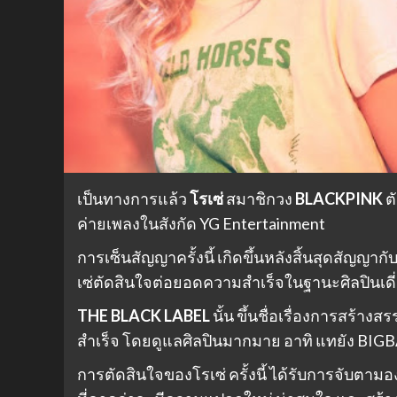
เป็นทางการแล้ว
โรเซ่
สมาชิกวง
BLACKPINK
ต
ค่ายเพลงในสังกัด YG Entertainment
การเซ็นสัญญาครั้งนี้ เกิดขึ้นหลังสิ้นสุดสัญญา
เซ่ตัดสินใจต่อยอดความสำเร็จในฐานะศิลปินเดี
THE BLACK LABEL
นั้น ขึ้นชื่อเรื่องการสร้
สำเร็จ โดยดูแลศิลปินมากมาย อาทิ แทยัง BIGBA
การตัดสินใจของโรเซ่ ครั้งนี้ ได้รับการจับ