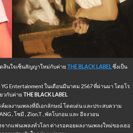
ัดสินใจเซ็นสัญญาใหม่กับค่าย
THE BLACK LABEL
ซึ่งเป็น
กับ YG Entertainment ในเดือนมีนาคม 2567 ที่ผ่านมา โดยโร
่ยวกับค่าย
THE BLACK LABEL
างสรรค์ผลงานเพลงที่มีเอกลักษณ์ โดดเด่น และประสบความ
NG , โซมี , Zion.T , พัคโบกอม และ อีจงวอน
ตามองจากแฟนเพลงทั่วโลก ต่างรอคอยผลงานเพลงใหม่ของเธอ