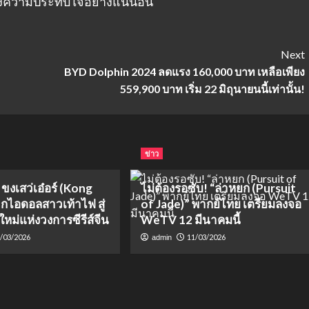
างความประทับใจอย่างแน่นอน
Next
BYD Dolphin 2024 ลดแรง 160,000 บาท เหลือเพียง
559,900 บาท เริ่ม 22 มิถุนายนนี้เท่านั้น!
ข่าว
 ขงเสว่เอ๋อร์ (Kong
ไม่ต้องรอซับ! “ล่าหยก (Pursuit
ากไอดอลสาวเท้าไฟ สู่
of Jade)” พากย์ไทย เตรียมลงจอ
ใหม่แห่งวงการซีรีส์จีน
WeTV 12 มีนาคมนี้
/03/2026
11/03/2026
admin