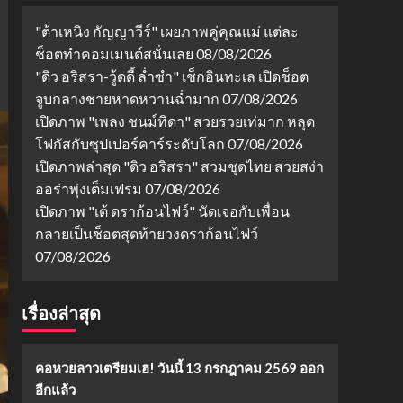
"ต้าเหนิง กัญญาวีร์" เผยภาพคู่คุณแม่ แต่ละ
ช็อตทำคอมเมนต์สนั่นเลย
08/08/2026
"ดิว อริสรา-วู้ดดี้ ล่ำซำ" เช็กอินทะเล เปิดช็อต
จูบกลางชายหาดหวานฉ่ำมาก
07/08/2026
เปิดภาพ "เพลง ชนม์ทิดา" สวยรวยเท่มาก หลุด
โฟกัสกับซุปเปอร์คาร์ระดับโลก
07/08/2026
เปิดภาพล่าสุด "ดิว อริสรา" สวมชุดไทย สวยสง่า
ออร่าพุ่งเต็มเฟรม
07/08/2026
เปิดภาพ "เต้ ดราก้อนไฟว์" นัดเจอกับเพื่อน
กลายเป็นช็อตสุดท้ายวงดราก้อนไฟว์
07/08/2026
เรื่องล่าสุด
คอหวยลาวเตรียมเฮ! วันนี้ 13 กรกฎาคม 2569 ออก
อีกแล้ว