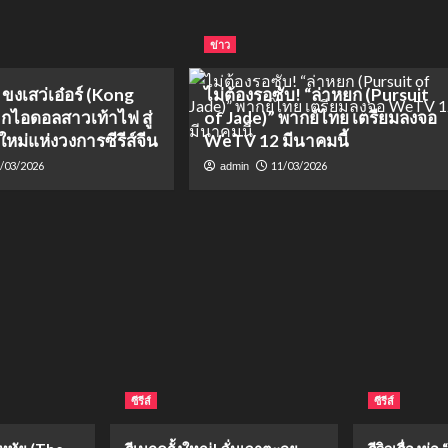
ข่าว
 ขงเสว่เอ๋อร์ (Kong
ไม่ต้องรอซับ! “ล่าหยก (Pursuit
ากไอดอลสาวเท้าไฟ สู่
of Jade)” พากย์ไทย เตรียมลงจอ
ใหม่แห่งวงการซีรีส์จีน
WeTV 12 มีนาคมนี้
/03/2026
11/03/2026
admin
ซีรีส์
ซีรีส์