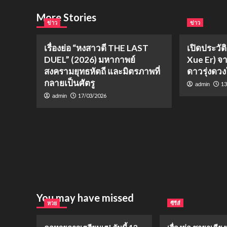
More Stories
ข่าว
ข่าว
เรื่องย่อ “หงสาวดี THE LAST
เปิดประวัติ
DUEL” (2026) มหากาพย์
Xue Er) จ
สงครามยุทธหัตถี และมิตรภาพที่
ดาวรุ่งดวง
กลายเป็นศัตรู
13
admin
17/03/2026
admin
You may have missed
หวย
ซีรีส์