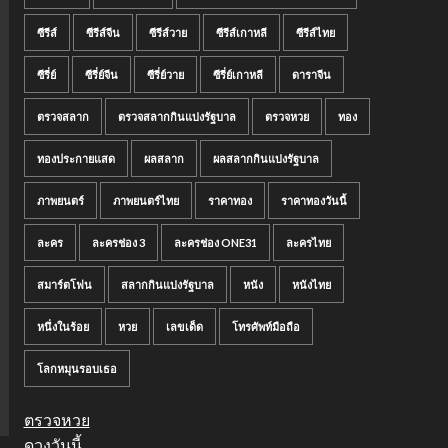
ซีรีส์
ซีรีส์จีน
ซีรีส์วาย
ซีรีส์เกาหลี
ซีรีส์ไทย
ซีรี่ย์
ซีรี่ย์จีน
ซีรี่ย์วาย
ซีรี่ย์เกาหลี
ดาราจีน
ตรวจสลาก
ตรวจสลากกินแบ่งรัฐบาล
ตรวจหวย
ทอง
ทองประกายแสด
ผลสลาก
ผลสลากกินแบ่งรัฐบาล
ภาพยนตร์
ภาพยนตร์ไทย
ราคาทอง
ราคาทองวันนี้
ละคร
ละครช่อง 3
ละครช่อง ONE31
ละครไทย
สมาร์ตโฟน
สลากกินแบ่งรัฐบาล
หนัง
หนังไทย
หนึ่งในร้อย
หวย
เลขเด็ด
โทรศัพท์มือถือ
โลกหมุนรอบเธอ
ตรวจหวย
ดวงวันนี้