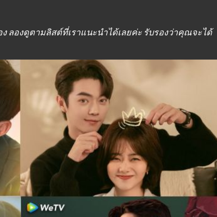
อง ลองดูตามลิสต์ที่เราแนะนำได้เลยค่ะ รับรองว่าคุณจะได้