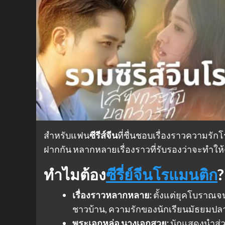
สำหรับแฟน
ซีรีส์จีน
ที่ชื่นชอบเรื่องราวความรัก
ฝากกัน หลากหลายเรื่องราวที่รับรองว่าจะทำ
ทำไมต้อง
ซีรี่ย์จีนโรแมนติก
?
เรื่องราวหลากหลาย:
ตั้งแต่ยุคโบราณจนถ
ชาวบ้าน, ความรักของนักเรียนมัธยมป
พระเอกหล่อ นางเอกสวย:
นักแสดงนำส่วน