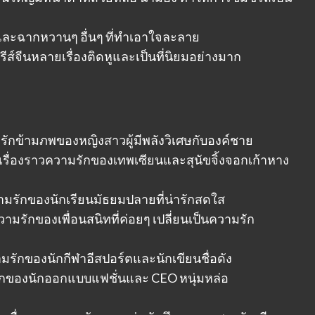
ละฉากหวานๆ อื่นๆ ที่ทำเอาใจละลาย
ส์จีนหลายเรื่องติดหูและเป็นที่นิยมอย่างมาก
รักข้ามภพของหญิงสาวผู้มีพลังวิเศษกับองค์ชาย
เรื่องราวความรักของเทพเซียนและสุนัขจิ้งจอกเก้าหาง
ามรักของนักเรียนมัธยมปลายที่น่ารักสดใส
วามรักของเพื่อนสนิทที่ค่อยๆ เปลี่ยนเป็นความรัก
มรักของนักกีฬาอีสปอร์ตและนักเขียนชื่อดัง
ักของนักออกแบบแฟชั่นและ CEO หนุ่มหล่อ