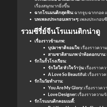
เรื่องสนุกมากยิ่งขึ้น
ฉากโรแมนติกสุดฟิน:
ฉากจูบ ฉากกอด แ
บทเพลงประกอบเพราะๆ:
เพลงประกอบซีรี
รวม
ซีรี่ย์จีนโรแมนติก
น่าดู
เรื่องราวข้ามภพ:
บุปผาชาติจอมใจ:
เรื่องราวความ
สามชาติสามภพ ป่าท้อดอกบาน:
รักในรั้วโรงเรียน:
รักใสใส หัวใจว้าวุ่น:
เรื่องราวคว
A Love So Beautiful:
เรื่องราวค
รักในวัยทำงาน:
You Are My Glory:
เรื่องราวควา
Love Designer:
เรื่องราวความร
รักโรแมนติกคอมเมดี้: