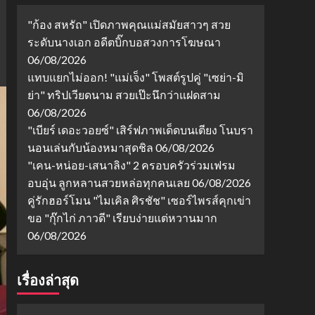
"ก้อง สหรัถ" เปิดภาพคุณแม่สมัยสาวๆ สวย
ระดับนางเอก อดีตบิ๊กบอสวงการโฆษณา
06/08/2026
แทบแยกไม่ออก! "แม่เจ็ง" โพสต์รูปคู่ "เซย่า-มิ
ย่า" ทริปเวียดนาม สวยเป๊ะนึกว่าแฝดสาม
06/08/2026
"เบียร์ เดอะวอยซ์" เสิร์ฟภาพเด็ดบนเตียง โนบรา
นอนเล่นกับน้องหมาสุดชิล
06/08/2026
"เคน-หน่อย-เสนาลิง" 2 ครอบครัวร่วมเฟรม
อบอุ่น ลูกหลานสวยหล่อทุกคนเลย
06/08/2026
คู่รักฮอร์โมน "ไมเคิล ศิรชัช" เซอร์ไพรส์คุกเข่า
ขอ "กุ๊กไก่ ภาวดี" เรียบง่ายแต่หวานมาก
06/08/2026
เรื่องล่าสุด