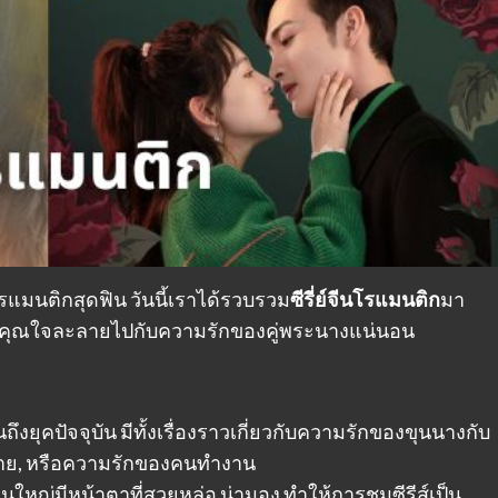
โรแมนติกสุดฟิน วันนี้เราได้รวบรวม
ซีรี่ย์จีนโรแมนติก
มา
ให้คุณใจละลายไปกับความรักของคู่พระนางแน่นอน
ึงยุคปัจจุบัน มีทั้งเรื่องราวเกี่ยวกับความรักของขุนนางกับ
ลาย, หรือความรักของคนทำงาน
ใหญ่มีหน้าตาที่สวยหล่อ น่ามอง ทำให้การชมซีรีส์เป็น