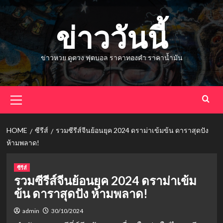
Skip
to
ข่าววันนี้
content
ข่าวหวย ดูดวง ฟุตบอล ราคาทองคำ ราคาน้ำมัน
Primary
Menu
HOME
ซีรีส์
รวมซีรีส์จีนย้อนยุค 2024 ดราม่าเข้มข้น ดาราสุดปัง
ห้ามพลาด!
ซีรีส์
รวมซีรีส์จีนย้อนยุค 2024 ดราม่าเข้ม
ข้น ดาราสุดปัง ห้ามพลาด!
admin
30/10/2024