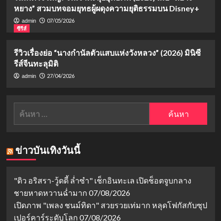
หยาง” สวมบทจอมยุทธผู้ผดุงความยุติธรรมบน Disney+
07/05/2026
admin
ซีรีส์
รีวิวเรื่องย่อ “นางกำนัลตัวแสบแห่งวังหลวง” (2026) มินิซี
รีส์จีนทะลุมิติ
27/04/2026
admin
ค้นหา
สำหรับ:
ข่าวบันเทิงวันนี้
"ดิว อริสรา-วู้ดดี้ ล่ำซำ" เช็กอินทะเล เปิดช็อตจูบกลาง
ชายหาดหวานฉ่ำมาก
07/08/2026
เปิดภาพ "เพลง ชนม์ทิดา" สวยรวยเท่มาก หลุดโฟกัสกับซุป
เปอร์คาร์ระดับโลก
07/08/2026