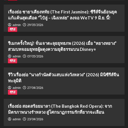
เรื่องย่อ ชายาเคียงหทัย (The First Jasmine): ซีรีส์จีนย้อนยุค
แก้แค้นสุดเดือด “ไป๋ลู่ – เฉิงเหล่ย” ลงจอ WeTV 9 มิ.ย. นี้!
29/05/2026
admin
ซีรีส์
รีเมกครั้งใหญ่! จั่นเจาตะลุยยุทธภพ (2026) เมื่อ “หยางหยาง”
สวมบทจอมยุทธผู้ผดุงความยุติธรรมบน Disney+
07/05/2026
admin
ซีรีส์
รีวิวเรื่องย่อ “นางกำนัลตัวแสบแห่งวังหลวง” (2026) มินิซีรีส์จีน
ทะลุมิติ
27/04/2026
admin
ซีรีส์
เรื่องย่อ สอดสร้อยมาลา (The Bangkok Red Opera): จาก
มิตรภาพนางรำหลวง สู่โศกนาฏกรรมรักที่ยากจะเลือน
23/04/2026
admin