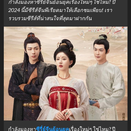
กำลังมองหาซีรี่ย์จีนย้อนยุคเรื่องใหม่ๆ ใช่ไหม? ปี
2024 นี้มีซีรีส์จีนพีเรียดมาให้เลือกชมเพียบ! เรา
รวบรวมซีรีส์ที่น่าสนใจที่สุดมาฝากกัน
กำลังมองหา
ซีรี่ย์จีนย้อนยุค
เรื่องใหม่ๆ ใช่ไหม? ปี