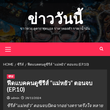
Skip
to
ข่าววันนี้
content
ข่าวหวย ดูดวง ฟุตบอล ราคาทองคำ ราคาน้ำมัน
Primary
Menu
HOME
ซีรีส์
ฟีดแบคคนดูซีรีส์ “แม่หยัว” ตอนจบ (EP.10)
ซีรีส์
ฟีดแบคคนดูซีรีส์ “แม่หยัว” ตอนจบ
(EP.10)
admin
28/11/2024
ซีรีส์ “แม่หยัว” ตอนจบปิดฉากอย่างตราตรึงใจ หลาย