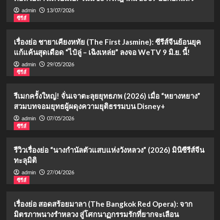
13/07/2026
admin
ซีรีส์
เรื่องย่อ ชายาเคียงหทัย (The First Jasmine): ซีรีส์จีนย้อนยุค
แก้แค้นสุดเดือด “ไป๋ลู่ – เฉิงเหล่ย” ลงจอ WeTV 9 มิ.ย. นี้!
29/05/2026
admin
ซีรีส์
รีเมกครั้งใหญ่! จั่นเจาตะลุยยุทธภพ (2026) เมื่อ “หยางหยาง”
สวมบทจอมยุทธผู้ผดุงความยุติธรรมบน Disney+
07/05/2026
admin
ซีรีส์
รีวิวเรื่องย่อ “นางกำนัลตัวแสบแห่งวังหลวง” (2026) มินิซีรีส์จีน
ทะลุมิติ
27/04/2026
admin
ซีรีส์
เรื่องย่อ สอดสร้อยมาลา (The Bangkok Red Opera): จาก
มิตรภาพนางรำหลวง สู่โศกนาฏกรรมรักที่ยากจะเลือน