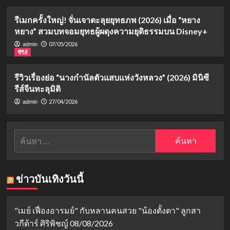
รีเมกครั้งใหญ่! จั่นเจาตะลุยยุทธภพ (2026) เมื่อ “หยาง
หยาง” สวมบทจอมยุทธผู้ผดุงความยุติธรรมบน Disney+
07/05/2026
admin
ซีรีส์
รีวิวเรื่องย่อ “นางกำนัลตัวแสบแห่งวังหลวง” (2026) มินิซี
รีส์จีนทะลุมิติ
27/04/2026
admin
ค้นหา
สำหรับ:
ข่าวบันเทิงวันนี้
"เมย์ เฟื่องอารมย์" กับหลานคนสวย "น้องตั้งตา" ลูกสา
วกีต้าร์ ศิริพิชญ์
08/08/2026