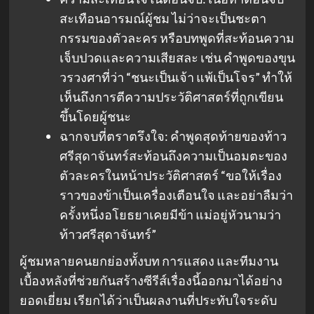
สะเทือนอารมณ์ผู้ชม ไม่ว่าจะเป็นชะตา
กรรมของตัวละคร หรือบทพูดที่สะท้อนความ
เจ็บปวดและความเสียสละ เช่น คำพูดของขุน
วรวงศาที่ว่า “ชนะเป็นเจ้า แพ้เป็นโจร” ทำให้
เห็นถึงการตีความประวัติศาสตร์ที่ถูกเขียน
ขึ้นโดยผู้ชนะ
ฉากจบที่ตราตรึงใจ: คำพูดสุดท้ายของท้าว
ศรีสุดาจันทร์สะท้อนถึงความเป็นอมตะของ
ตัวละครในหน้าประวัติศาสตร์ “ขอให้เรื่อง
ราวของข้าเป็นเครื่องเตือนใจ และอย่าลืมว่า
ครั้งหนึ่งอโยธยาเคยมีข้า แม่อยู่หัวนามว่า
ท้าวศรีสุดาจันทร์”
ผู้ชมหลายคนยกย่องทั้งบท การแสดง และทีมงาน
เบื้องหลังที่ช่วยกันสร้างซีรีส์เรื่องนี้ออกมาได้อย่าง
ยอดเยี่ยม เรียกได้ว่าเป็นผลงานที่ประทับใจระดับ