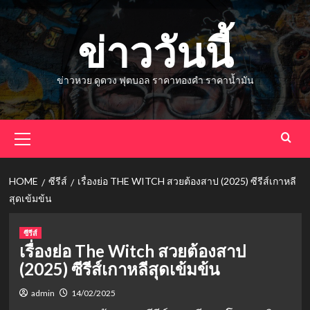
Skip
to
ข่าววันนี้
content
ข่าวหวย ดูดวง ฟุตบอล ราคาทองคำ ราคาน้ำมัน
Primary
Menu
HOME
ซีรีส์
เรื่องย่อ THE WITCH สวยต้องสาป (2025) ซีรีส์เกาหลี
สุดเข้มข้น
ซีรีส์
เรื่องย่อ The Witch สวยต้องสาป
(2025) ซีรีส์เกาหลีสุดเข้มข้น
admin
14/02/2025