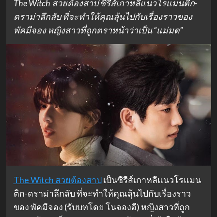
The Witch สวยต้องสาป ซีรีส์เกาหลีแนวโรแมนติก-
ดราม่าลึกลับ ที่จะทำให้คุณลุ้นไปกับเรื่องราวของ
พัคมีจอง หญิงสาวที่ถูกตราหน้าว่าเป็น “แม่มด”
The Witch สวยต้องสาป
เป็นซีรีส์เกาหลีแนวโรแมน
ติก-ดราม่าลึกลับ ที่จะทำให้คุณลุ้นไปกับเรื่องราว
ของ พัคมีจอง (รับบทโดย โนจองอี) หญิงสาวที่ถูก