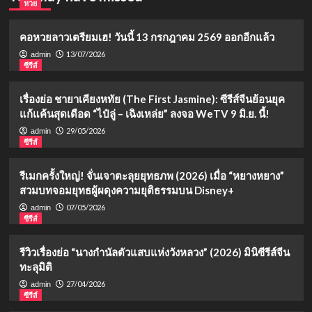
หวย
คอหวยลาวเตรียมเฮ! วันนี้ 13 กรกฎาคม 2569 ออกอีกแล้ว
13/07/2026
admin
ซีรีส์
เรื่องย่อ ชายาเคียงหทัย (The First Jasmine): ซีรีส์จีนย้อนยุค
แก้แค้นสุดเดือด “ไป๋ลู่ – เฉิงเหล่ย” ลงจอ WeTV 9 มิ.ย. นี้!
29/05/2026
admin
ซีรีส์
รีเมกครั้งใหญ่! จั่นเจาตะลุยยุทธภพ (2026) เมื่อ “หยางหยาง”
สวมบทจอมยุทธผู้ผดุงความยุติธรรมบน Disney+
07/05/2026
admin
ซีรีส์
รีวิวเรื่องย่อ “นางกำนัลตัวแสบแห่งวังหลวง” (2026) มินิซีรีส์จีน
ทะลุมิติ
27/04/2026
admin
ซีรีส์