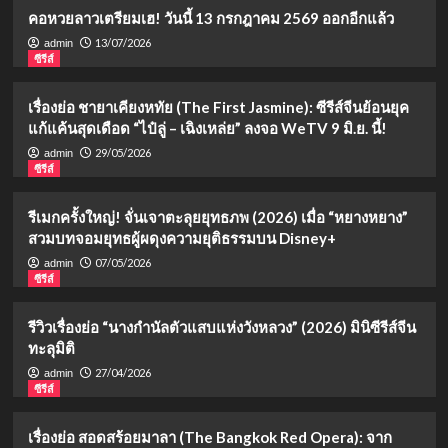
คอหวยลาวเตรียมเฮ! วันนี้ 13 กรกฎาคม 2569 ออกอีกแล้ว
13/07/2026
admin
ซีรีส์
เรื่องย่อ ชายาเคียงหทัย (The First Jasmine): ซีรีส์จีนย้อนยุค
แก้แค้นสุดเดือด “ไป๋ลู่ – เฉิงเหล่ย” ลงจอ WeTV 9 มิ.ย. นี้!
29/05/2026
admin
ซีรีส์
รีเมกครั้งใหญ่! จั่นเจาตะลุยยุทธภพ (2026) เมื่อ “หยางหยาง”
สวมบทจอมยุทธผู้ผดุงความยุติธรรมบน Disney+
07/05/2026
admin
ซีรีส์
รีวิวเรื่องย่อ “นางกำนัลตัวแสบแห่งวังหลวง” (2026) มินิซีรีส์จีน
ทะลุมิติ
27/04/2026
admin
ซีรีส์
เรื่องย่อ สอดสร้อยมาลา (The Bangkok Red Opera): จาก