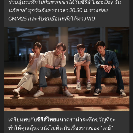
ร่วมลุ้นระทึกไปกับพวกเขาได้ในซีรีส์ “Leap Day วัน
แก้ตาย” ทุกวันอังคาร เวลา 20.30 น. ทางช่อง
GMM25 และรับชมย้อนหลังได้ทาง VIU
เตรียมพบกับ
ซีรีส์ไทย
แนวดราม่าระทึกขวัญที่จะ
ทำให้คุณลุ้นจนนั่งไม่ติด กับเรื่องราวของ “เดย์”