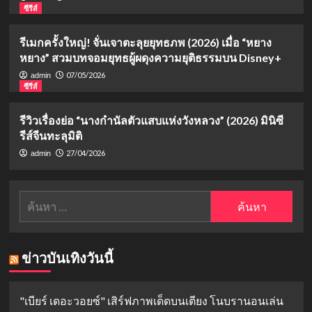
ซีรีส์
รีเมกครั้งใหญ่! จั่นเจาตะลุยยุทธภพ (2026) เมื่อ “หยาง
หยาง” สวมบทจอมยุทธผู้ผดุงความยุติธรรมบน Disney+
07/05/2026
admin
ซีรีส์
รีวิวเรื่องย่อ “นางกำนัลตัวแสบแห่งวังหลวง” (2026) มินิซี
รีส์จีนทะลุมิติ
27/04/2026
admin
ค้นหา
สำหรับ:
ข่าวบันเทิงวันนี้
"เบียร์ เดอะวอยซ์" เสิร์ฟภาพเด็ดบนเตียง โนบรานอนเล่น