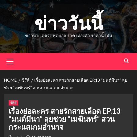
Skip
to
ข่าววันนี้
content
ข่าวหวย ดูดวง ฟุตบอล ราคาทองคำ ราคาน้ำมัน
Primary
Menu
HOME
ซีรีส์
เรื่องย่อละคร สายรักสายเลือด EP.13 “มนต์มีนา” ลุย
ช่วย “เมฆินทร์” สวนกระแสเกมอำนาจ
ซีรีส์
เรื่องย่อละคร สายรักสายเลือด EP.13
“มนต์มีนา” ลุยช่วย “เมฆินทร์” สวน
กระแสเกมอำนาจ