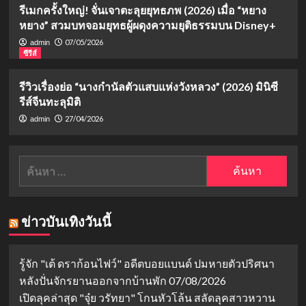
รีเมกครั้งใหญ่! จั่นเจาตะลุยยุทธภพ (2026) เมื่อ “หยาง
หยาง” สวมบทจอมยุทธผู้ผดุงความยุติธรรมบน Disney+
07/05/2026
admin
ซีรีส์
รีวิวเรื่องย่อ “นางกำนัลตัวแสบแห่งวังหลวง” (2026) มินิซี
รีส์จีนทะลุมิติ
27/04/2026
admin
ค้นหา
สำหรับ:
ข่าวบันเทิงวันนี้
รู้จัก "เต้ ดราก้อนไฟว์" อดีตบอยแบนด์ ปมหายตัวปริศนา
หลังปั่นจักรยานออกจากบ้านพัก
07/08/2026
เปิดลุคล่าสุด "จุ๋ย วรัทยา" โกนหัวโล้น สลัดลุคสาวหวาน