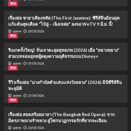
ซีรีส์
เรื่องย่อ ชายาเคียงหทัย (The First Jasmine): ซีรีส์จีนย้อนยุค
แก้แค้นสุดเดือด “ไป๋ลู่ – เฉิงเหล่ย” ลงจอ WeTV 9 มิ.ย. นี้!
29/05/2026
admin
ซีรีส์
รีเมกครั้งใหญ่! จั่นเจาตะลุยยุทธภพ (2026) เมื่อ “หยางหยาง”
สวมบทจอมยุทธผู้ผดุงความยุติธรรมบน Disney+
07/05/2026
admin
ซีรีส์
รีวิวเรื่องย่อ “นางกำนัลตัวแสบแห่งวังหลวง” (2026) มินิซีรีส์จีน
ทะลุมิติ
27/04/2026
admin
ซีรีส์
เรื่องย่อ สอดสร้อยมาลา (The Bangkok Red Opera): จาก
มิตรภาพนางรำหลวง สู่โศกนาฏกรรมรักที่ยากจะเลือน
23/04/2026
admin