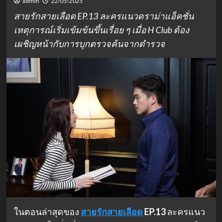
admin
22/05/2025
สายรักสายเลือด EP.13 ละครแนวดราม่าแอ็คชั่น
เหตุการณ์เริ่มเข้มข้นขึ้นเรื่อย ๆ เมื่อ H Club ต้อง
เผชิญหน้ากับการบุกตรวจค้นจากตำรวจ
ในตอนล่าสุดของ
สายรักสายเลือด
EP.13
ละครแนว