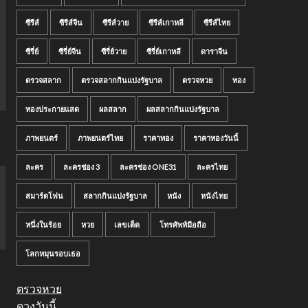
ซีรีส์
ซีรีส์จีน
ซีรีส์วาย
ซีรีส์เกาหลี
ซีรีส์ไทย
ซีรี่ย์
ซีรี่ย์จีน
ซีรี่ย์วาย
ซีรี่ย์เกาหลี
ดาราจีน
ตรวจสลาก
ตรวจสลากกินแบ่งรัฐบาล
ตรวจหวย
ทอง
ทองประกายแสด
ผลสลาก
ผลสลากกินแบ่งรัฐบาล
ภาพยนตร์
ภาพยนตร์ไทย
ราคาทอง
ราคาทองวันนี้
ละคร
ละครช่อง 3
ละครช่อง ONE31
ละครไทย
สมาร์ตโฟน
สลากกินแบ่งรัฐบาล
หนัง
หนังไทย
หนึ่งในร้อย
หวย
เลขเด็ด
โทรศัพท์มือถือ
โลกหมุนรอบเธอ
ตรวจหวย
ดวงวันนี้