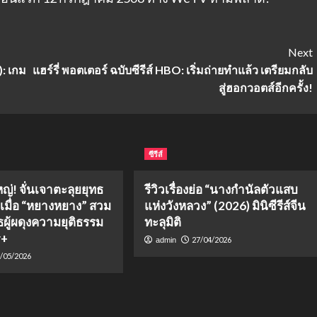
Next
): เกม
แฮร์รี่ พอตเตอร์ ฉบับซีรีส์ HBO: เริ่มถ่ายทำแล้ว เตรียมกลับ
สู่ฮอกวอตส์อีกครั้ง!
ซีรีส์
หญ่! จั่นเจาตะลุยยุทธ
รีวิวเรื่องย่อ “นางกำนัลตัวแสบ
 เมื่อ “หยางหยาง” สวม
แห่งวังหลวง” (2026) มินิซีรีส์จีน
ผู้ผดุงความยุติธรรม
ทะลุมิติ
y+
27/04/2026
admin
/05/2026