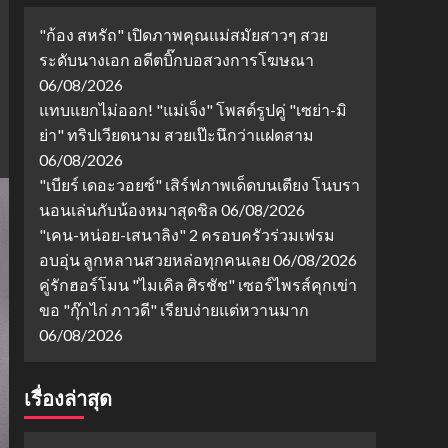
"ก้อง สหรัถ" เปิดภาพคุณแม่สมัยสาวๆ สวย
ระดับนางเอก อดีตบิ๊กบอสวงการโฆษณา
06/08/2026
แทบแยกไม่ออก! "แม่เจ็ง" โพสต์รูปคู่ "เซย่า-มิ
ย่า" ทริปเวียดนาม สวยเป๊ะนึกว่าแฝดสาม
06/08/2026
"เบียร์ เดอะวอยซ์" เสิร์ฟภาพเด็ดบนเตียง โนบรา
นอนเล่นกับน้องหมาสุดชิล
06/08/2026
"เคน-หน่อย-เสนาลิง" 2 ครอบครัวร่วมเฟรม
อบอุ่น ลูกหลานสวยหล่อทุกคนเลย
06/08/2026
คู่รักฮอร์โมน "ไมเคิล ศิรชัช" เซอร์ไพรส์คุกเข่า
ขอ "กุ๊กไก่ ภาวดี" เรียบง่ายแต่หวานมาก
06/08/2026
เรื่องล่าสุด