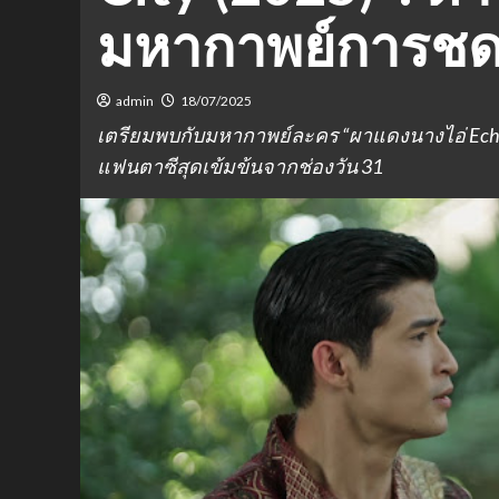
มหากาพย์การชด
admin
18/07/2025
เตรียมพบกับมหากาพย์ละคร “ผาแดงนางไอ่ Echoes
แฟนตาซีสุดเข้มข้นจากช่องวัน 31