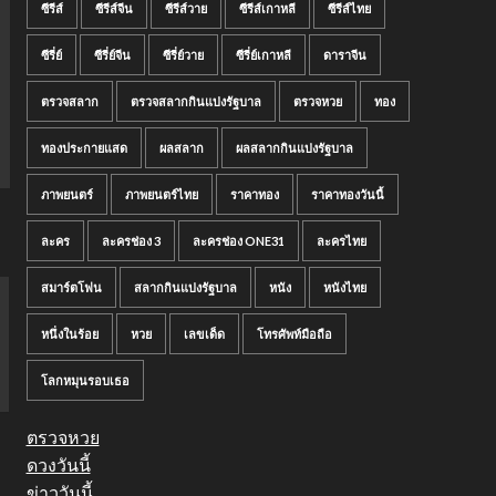
ซีรีส์
ซีรีส์จีน
ซีรีส์วาย
ซีรีส์เกาหลี
ซีรีส์ไทย
ซีรี่ย์
ซีรี่ย์จีน
ซีรี่ย์วาย
ซีรี่ย์เกาหลี
ดาราจีน
ตรวจสลาก
ตรวจสลากกินแบ่งรัฐบาล
ตรวจหวย
ทอง
ทองประกายแสด
ผลสลาก
ผลสลากกินแบ่งรัฐบาล
ภาพยนตร์
ภาพยนตร์ไทย
ราคาทอง
ราคาทองวันนี้
ละคร
ละครช่อง 3
ละครช่อง ONE31
ละครไทย
สมาร์ตโฟน
สลากกินแบ่งรัฐบาล
หนัง
หนังไทย
หนึ่งในร้อย
หวย
เลขเด็ด
โทรศัพท์มือถือ
โลกหมุนรอบเธอ
ตรวจหวย
ดวงวันนี้
ข่าววันนี้