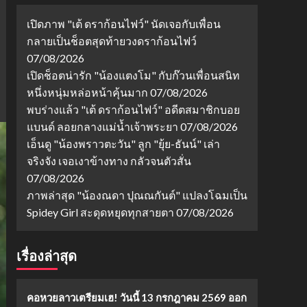
เปิดภาพ "เต้ ดราก้อนไฟว์" นัดเจอกับเพื่อน
กลายเป็นช็อตสุดท้ายวงดราก้อนไฟว์
07/08/2026
เปิดช็อตน่ารัก "น้องแตงโม" กับก๊วนเพื่อนสนิท
หนึ่งหนุ่มหล่อหน้าคุ้นมาก
07/08/2026
พบร่างแล้ว "เต้ ดราก้อนไฟว์" อดีตสมาชิกบอย
แบนด์ ลอยกลางแม่น้ำเจ้าพระยา
07/08/2026
เอ็นดู "น้องพราวตะวัน" ลูก "ยุ้ย-ธันน์" เล่า
จริงจัง เจอเงาข้างทาง กลัวจนตัวสั่น
07/08/2026
ภาพล่าสุด "น้องณดา ปุณณกันต์" แปลงโฉมเป็น
Spidey Girl สะดุดหยุดทุกสายตา
07/08/2026
เรื่องล่าสุด
คอหวยลาวเตรียมเฮ! วันนี้ 13 กรกฎาคม 2569 ออก