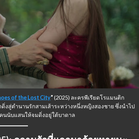
oes of the Lost City
”
(2025) ละครพีเรียดโรแมนติก
ดิ่งสู่ตำนานรักสามเส้าระหว่างหนึ่งหญิงสองชาย ซึ่งนำไป
้คนนับแสนให้จมดิ่งอยู่ใต้บาดาล