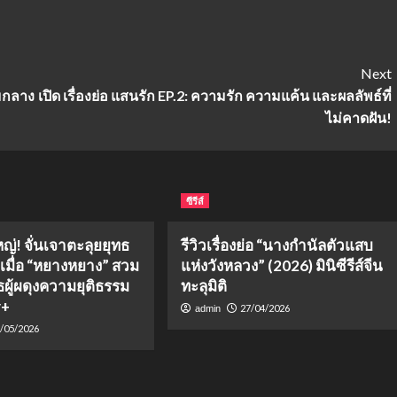
Next
ามกลาง
เปิด เรื่องย่อ แสนรัก EP.2: ความรัก ความแค้น และผลลัพธ์ที่
ไม่คาดฝัน!
ซีรีส์
หญ่! จั่นเจาตะลุยยุทธ
รีวิวเรื่องย่อ “นางกำนัลตัวแสบ
 เมื่อ “หยางหยาง” สวม
แห่งวังหลวง” (2026) มินิซีรีส์จีน
ผู้ผดุงความยุติธรรม
ทะลุมิติ
y+
27/04/2026
admin
/05/2026