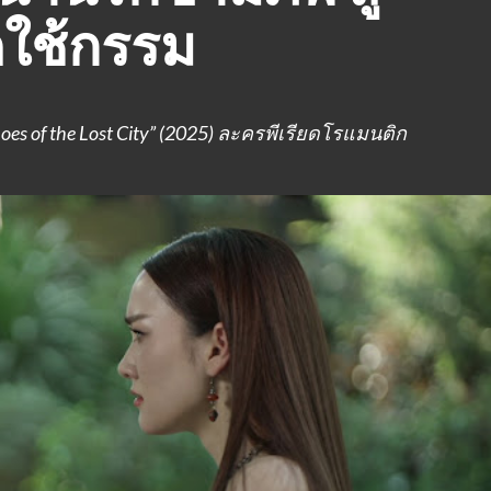
ใช้กรรม
 of the Lost City” (2025) ละครพีเรียดโรแมนติก