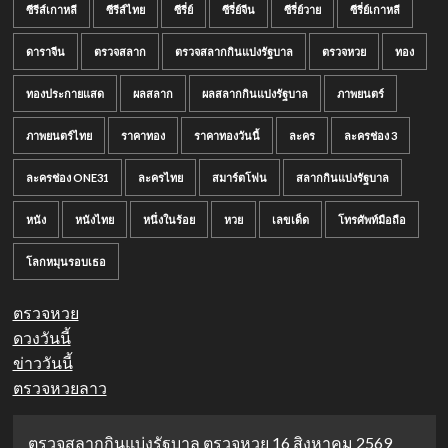
ซีรีส์เกาหลี
ซีรีส์ไทย
ซีรี่ย์
ซีรี่ย์จีน
ซีรี่ย์วาย
ซีรี่ย์เกาหลี
ดาราจีน
ตรวจสลาก
ตรวจสลากกินแบ่งรัฐบาล
ตรวจหวย
ทอง
ทองประกายแสด
ผลสลาก
ผลสลากกินแบ่งรัฐบาล
ภาพยนตร์
ภาพยนตร์ไทย
ราคาทอง
ราคาทองวันนี้
ละคร
ละครช่อง 3
ละครช่อง ONE31
ละครไทย
สมาร์ตโฟน
สลากกินแบ่งรัฐบาล
หนัง
หนังไทย
หนึ่งในร้อย
หวย
เลขเด็ด
โทรศัพท์มือถือ
โลกหมุนรอบเธอ
ตรวจหวย
ดวงวันนี้
ข่าววันนี้
ตรวจหวยลาว
ตรวจสลากกินแบ่งรัฐบาล ตรวจหวย 16 สิงหาคม 2569