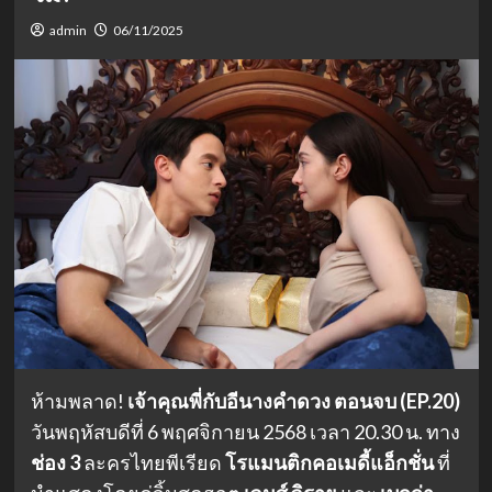
admin
06/11/2025
ห้ามพลาด!
เจ้าคุณพี่กับอีนางคำดวง ตอนจบ (EP.20)
วันพฤหัสบดีที่ 6 พฤศจิกายน 2568 เวลา 20.30 น. ทาง
ช่อง 3
ละครไทยพีเรียด
โรแมนติกคอเมดี้แอ็กชั่น
ที่