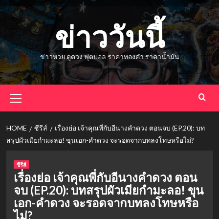
Skip
to
ข่าววันนี้
content
ข่าวหวย ดูดวง ฟุตบอล ราคาทองคำ ราคาน้ำมัน
Primary
Menu
HOME
ซีรีส์
เรื่องย่อ เจ้าคุณพี่กับอีนางคำดวง ตอนจบ (EP.20): บท
สรุปผัวเมียกำมะลอ! ขุนเอก-คำดวง จะรอดจากบทลงโทษหรือไม่?
ซีรีส์
เรื่องย่อ เจ้าคุณพี่กับอีนางคำดวง ตอน
จบ (EP.20): บทสรุปผัวเมียกำมะลอ! ขุน
เอก-คำดวง จะรอดจากบทลงโทษหรือ
ไม่?