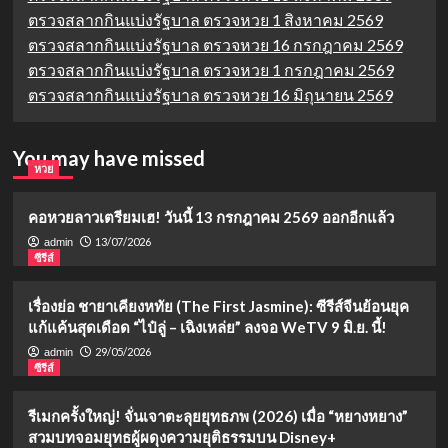
ตรวจสลากกินแบ่งรัฐบาล ตรวจหวย 1 สิงหาคม 2569
ตรวจสลากกินแบ่งรัฐบาล ตรวจหวย 16 กรกฎาคม 2569
ตรวจสลากกินแบ่งรัฐบาล ตรวจหวย 1 กรกฎาคม 2569
ตรวจสลากกินแบ่งรัฐบาล ตรวจหวย 16 มิถุนายน 2569
You may have missed
หวย
คอหวยลาวเตรียมเฮ! วันนี้ 13 กรกฎาคม 2569 ออกอีกแล้ว
13/07/2026
admin
ซีรีส์
เรื่องย่อ ชายาเคียงหทัย (The First Jasmine): ซีรีส์จีนย้อนยุค
แก้แค้นสุดเดือด “ไป๋ลู่ – เฉิงเหล่ย” ลงจอ WeTV 9 มิ.ย. นี้!
29/05/2026
admin
ซีรีส์
รีเมกครั้งใหญ่! จั่นเจาตะลุยยุทธภพ (2026) เมื่อ “หยางหยาง”
สวมบทจอมยุทธผู้ผดุงความยุติธรรมบน Disney+