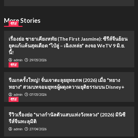
More Stories
ซีรีส์
เรื่องย่อ ชายาเคียงหทัย (The First Jasmine): ซีรีส์จีนย้อน
ยุคแก้แค้นสุดเดือด “ไป๋ลู่ – เฉิงเหล่ย” ลงจอ WeTV 9 มิ.ย.
นี้!
29/05/2026
admin
ซีรีส์
รีเมกครั้งใหญ่! จั่นเจาตะลุยยุทธภพ (2026) เมื่อ “หยาง
หยาง” สวมบทจอมยุทธผู้ผดุงความยุติธรรมบน Disney+
07/05/2026
admin
ซีรีส์
รีวิวเรื่องย่อ “นางกำนัลตัวแสบแห่งวังหลวง” (2026) มินิซี
รีส์จีนทะลุมิติ
27/04/2026
admin