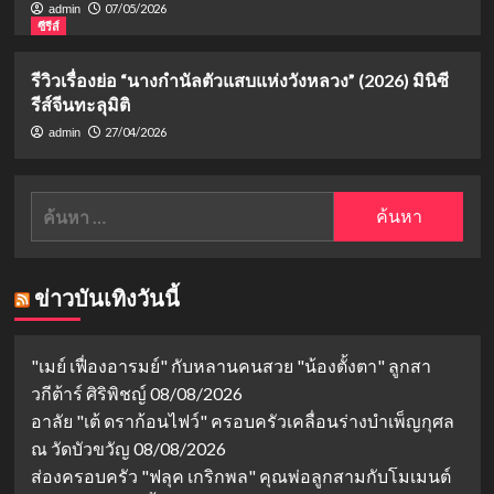
07/05/2026
admin
ซีรีส์
รีวิวเรื่องย่อ “นางกำนัลตัวแสบแห่งวังหลวง” (2026) มินิซี
รีส์จีนทะลุมิติ
27/04/2026
admin
ค้นหา
สำหรับ:
ข่าวบันเทิงวันนี้
"เมย์ เฟื่องอารมย์" กับหลานคนสวย "น้องตั้งตา" ลูกสา
วกีต้าร์ ศิริพิชญ์
08/08/2026
อาลัย "เต้ ดราก้อนไฟว์" ครอบครัวเคลื่อนร่างบำเพ็ญกุศล
ณ วัดบัวขวัญ
08/08/2026
ส่องครอบครัว "ฟลุค เกริกพล" คุณพ่อลูกสามกับโมเมนต์