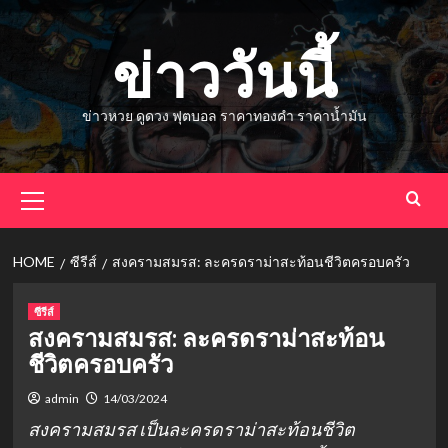
Skip
to
ข่าววันนี้
content
ข่าวหวย ดูดวง ฟุตบอล ราคาทองคำ ราคาน้ำมัน
Primary
Menu
HOME
ซีรีส์
สงครามสมรส: ละครดราม่าสะท้อนชีวิตครอบครัว
ซีรีส์
สงครามสมรส: ละครดราม่าสะท้อน
ชีวิตครอบครัว
admin
14/03/2024
สงครามสมรส เป็นละครดราม่าสะท้อนชีวิต