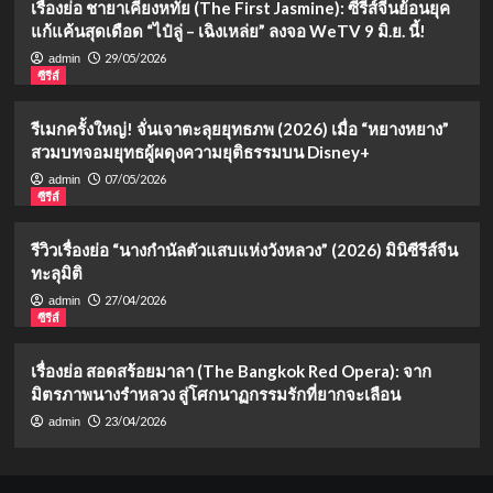
เรื่องย่อ ชายาเคียงหทัย (The First Jasmine): ซีรีส์จีนย้อนยุค
แก้แค้นสุดเดือด “ไป๋ลู่ – เฉิงเหล่ย” ลงจอ WeTV 9 มิ.ย. นี้!
29/05/2026
admin
ซีรีส์
รีเมกครั้งใหญ่! จั่นเจาตะลุยยุทธภพ (2026) เมื่อ “หยางหยาง”
สวมบทจอมยุทธผู้ผดุงความยุติธรรมบน Disney+
07/05/2026
admin
ซีรีส์
รีวิวเรื่องย่อ “นางกำนัลตัวแสบแห่งวังหลวง” (2026) มินิซีรีส์จีน
ทะลุมิติ
27/04/2026
admin
ซีรีส์
เรื่องย่อ สอดสร้อยมาลา (The Bangkok Red Opera): จาก
มิตรภาพนางรำหลวง สู่โศกนาฏกรรมรักที่ยากจะเลือน
23/04/2026
admin