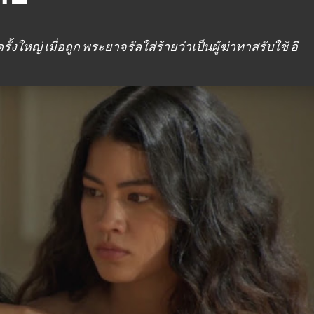
งใหญ่ เมื่อถูก พระยาจรัลใส่ร้ายว่าเป็นผู้ฆ่าทาสรับใช้ อี