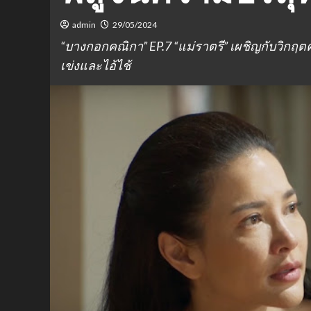
admin
29/05/2024
“บางกอกคณิกา” EP.7 “แม่ราตรี” เผชิญกับวิกฤตครั้
เข่งและไอ้ไช้