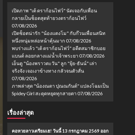
เปิดภาพ "เต้ ดราก้อนไฟว์" นัดเจอกับเพื่อน
กลายเป็นช็อตสุดท้ายวงดราก้อนไฟว์
07/08/2026
เปิดช็อตน่ารัก "น้องแตงโม" กับก๊วนเพื่อนสนิท
หนึ่งหนุ่มหล่อหน้าคุ้นมาก
07/08/2026
พบร่างแล้ว "เต้ ดราก้อนไฟว์" อดีตสมาชิกบอย
แบนด์ ลอยกลางแม่น้ำเจ้าพระยา
07/08/2026
เอ็นดู "น้องพราวตะวัน" ลูก "ยุ้ย-ธันน์" เล่า
จริงจัง เจอเงาข้างทาง กลัวจนตัวสั่น
07/08/2026
ภาพล่าสุด "น้องณดา ปุณณกันต์" แปลงโฉมเป็น
Spidey Girl สะดุดหยุดทุกสายตา
07/08/2026
เรื่องล่าสุด
คอหวยลาวเตรียมเฮ! วันนี้ 13 กรกฎาคม 2569 ออก