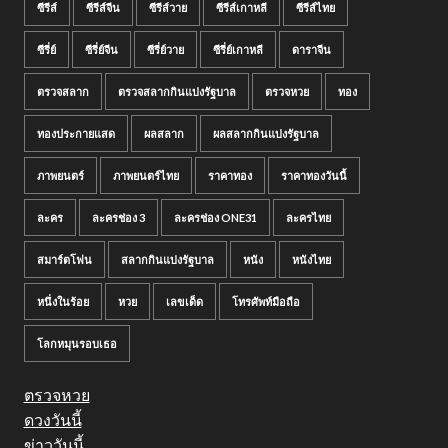
ซีรีส์
ซีรีส์จีน
ซีรีส์วาย
ซีรีส์เกาหลี
ซีรีส์ไทย
ซีรี่ย์
ซีรี่ย์จีน
ซีรี่ย์วาย
ซีรี่ย์เกาหลี
ดาราจีน
ตรวจสลาก
ตรวจสลากกินแบ่งรัฐบาล
ตรวจหวย
ทอง
ทองประกายแสด
ผลสลาก
ผลสลากกินแบ่งรัฐบาล
ภาพยนตร์
ภาพยนตร์ไทย
ราคาทอง
ราคาทองวันนี้
ละคร
ละครช่อง 3
ละครช่อง ONE31
ละครไทย
สมาร์ตโฟน
สลากกินแบ่งรัฐบาล
หนัง
หนังไทย
หนึ่งในร้อย
หวย
เลขเด็ด
โทรศัพท์มือถือ
โลกหมุนรอบเธอ
ตรวจหวย
ดวงวันนี้
ข่าววันนี้