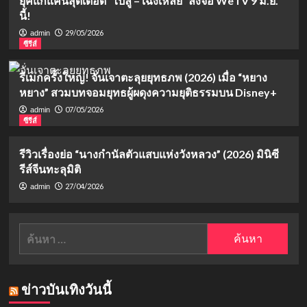
ยุคแก้แค้นสุดเดือด “ไป๋ลู่ – เฉิงเหล่ย” ลงจอ WeTV 9 มิ.ย.
นี้!
29/05/2026
admin
ซีรีส์
รีเมกครั้งใหญ่! จั่นเจาตะลุยยุทธภพ (2026) เมื่อ “หยาง
หยาง” สวมบทจอมยุทธผู้ผดุงความยุติธรรมบน Disney+
07/05/2026
admin
ซีรีส์
รีวิวเรื่องย่อ “นางกำนัลตัวแสบแห่งวังหลวง” (2026) มินิซี
รีส์จีนทะลุมิติ
27/04/2026
admin
ค้นหา
สำหรับ:
ข่าวบันเทิงวันนี้