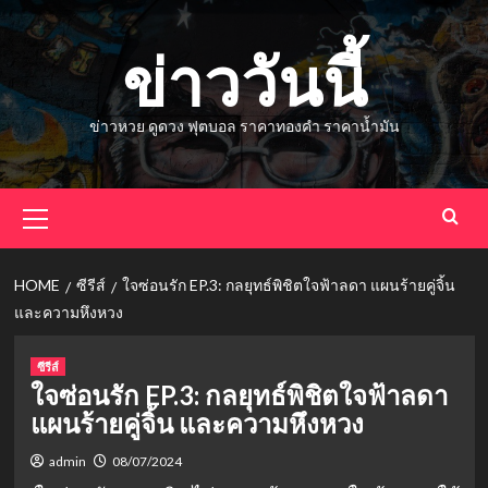
Skip
to
ข่าววันนี้
content
ข่าวหวย ดูดวง ฟุตบอล ราคาทองคำ ราคาน้ำมัน
Primary
Menu
HOME
ซีรีส์
ใจซ่อนรัก EP.3: กลยุทธ์พิชิตใจฟ้าลดา แผนร้ายคู่จิ้น
และความหึงหวง
ซีรีส์
ใจซ่อนรัก EP.3: กลยุทธ์พิชิตใจฟ้าลดา
แผนร้ายคู่จิ้น และความหึงหวง
admin
08/07/2024