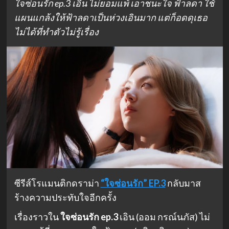
ใจซ่อนรัก ep.3 เอิน ไม่ยอมแพ้ เอาชนะใจ ฟ้าลดา ใช้
แผนแกล้งให้ฟ้าลดาเป็นห่วงเอินมาก แต่ก็อดดุเธอ
ไม่ได้ที่ทำตัวไม่รู้เรื่อง
ซีรีส์โรแมนติกดราม่า
“ใจซ่อนรัก” EP.3
กลับมาส
ร้างความประทับใจอีกครั้ง
เรื่องราวใน
ใจซ่อนรัก ep.3
เอิน (ออม กรณ์นภัส) ไม่