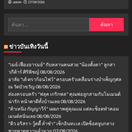
27/04/2026
admin
ค้นหา
สำหรับ:
ข่าวบันเทิงวันนี้
"เมย์ เฟื่องอารมย์" กับหลานคนสวย "น้องตั้งตา" ลูกสา
วกีต้าร์ ศิริพิชญ์
08/08/2026
อาลัย "เต้ ดราก้อนไฟว์" ครอบครัวเคลื่อนร่างบำเพ็ญกุศล
ณ วัดบัวขวัญ
08/08/2026
ส่องครอบครัว "ฟลุค เกริกพล" คุณพ่อลูกสามกับโมเมนต์
น่ารัก หน้าตาดีทั้งบ้านเลย
08/08/2026
"ต้าเหนิง กัญญาวีร์" เผยภาพคู่คุณแม่ แต่ละช็อตทำคอม
เมนต์สนั่นเลย
08/08/2026
"ดิว อริสรา-วู้ดดี้ ล่ำซำ" เช็กอินทะเล เปิดช็อตจูบกลาง
ชายหาดหวานฉ่ำมาก
07/08/2026