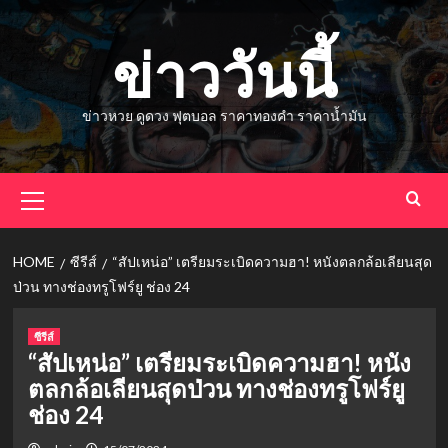
Skip
to
ข่าววันนี้
content
ข่าวหวย ดูดวง ฟุตบอล ราคาทองคำ ราคาน้ำมัน
Primary
Menu
HOME
ซีรีส์
“สัปเหน่อ” เตรียมระเบิดความฮา! หนังตลกล้อเลียนสุด
ป่วน ทางช่องทรูโฟร์ยู ช่อง 24
ซีรีส์
“สัปเหน่อ” เตรียมระเบิดความฮา! หนัง
ตลกล้อเลียนสุดป่วน ทางช่องทรูโฟร์ยู
ช่อง 24