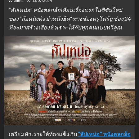
admin
15/07/2024
“สัปเหน่อ” หนังตลกล้อเลียนเรื่องแรกในซีซั่นใหม่
ของ “ล้อหนังดัง ยำหนังฮิต” ทางช่องทรูโฟร์ยู ช่อง 24
ที่จะมาสร้างเสียงหัวเราะให้กับทุกคนแบบทวีคูณ
เตรียมหัวเราะให้ท้องแข็ง กับ
“สัปเหน่อ”
หนังตลกล้อ