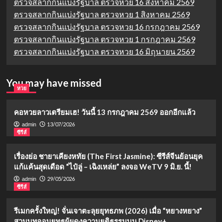
ตรวจสลากกินแบ่งรัฐบาล ตรวจหวย 16 สิงหาคม 2569
ตรวจสลากกินแบ่งรัฐบาล ตรวจหวย 1 สิงหาคม 2569
ตรวจสลากกินแบ่งรัฐบาล ตรวจหวย 16 กรกฎาคม 2569
ตรวจสลากกินแบ่งรัฐบาล ตรวจหวย 1 กรกฎาคม 2569
ตรวจสลากกินแบ่งรัฐบาล ตรวจหวย 16 มิถุนายน 2569
You may have missed
หวย
คอหวยลาวเตรียมเฮ! วันนี้ 13 กรกฎาคม 2569 ออกอีกแล้ว
13/07/2026
admin
ซีรีส์
เรื่องย่อ ชายาเคียงหทัย (The First Jasmine): ซีรีส์จีนย้อนยุค
แก้แค้นสุดเดือด “ไป๋ลู่ – เฉิงเหล่ย” ลงจอ WeTV 9 มิ.ย. นี้!
29/05/2026
admin
ซีรีส์
รีเมกครั้งใหญ่! จั่นเจาตะลุยยุทธภพ (2026) เมื่อ “หยางหยาง”
สวมบทจอมยุทธผู้ผดุงความยุติธรรมบน Disney+