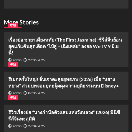
More Stories
ซีรีส์
เรื่องย่อ ชายาเคียงหทัย (The First Jasmine): ซีรีส์จีนย้อน
ยุคแก้แค้นสุดเดือด “ไป๋ลู่ – เฉิงเหล่ย” ลงจอ WeTV 9 มิ.ย.
นี้!
29/05/2026
admin
ซีรีส์
รีเมกครั้งใหญ่! จั่นเจาตะลุยยุทธภพ (2026) เมื่อ “หยาง
หยาง” สวมบทจอมยุทธผู้ผดุงความยุติธรรมบน Disney+
07/05/2026
admin
ซีรีส์
รีวิวเรื่องย่อ “นางกำนัลตัวแสบแห่งวังหลวง” (2026) มินิซี
รีส์จีนทะลุมิติ
27/04/2026
admin