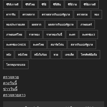
ซีรีส์เกาหลี
ซีรีส์ไทย
ซีรี่ย์
ซีรี่ย์จีน
ซีรี่ย์วาย
ซีรี่ย์เกาหลี
ดาราจีน
ตรวจสลาก
ตรวจสลากกินแบ่งรัฐบาล
ตรวจหวย
ทอง
ทองประกายแสด
ผลสลาก
ผลสลากกินแบ่งรัฐบาล
ภาพยนตร์
ภาพยนตร์ไทย
ราคาทอง
ราคาทองวันนี้
ละคร
ละครช่อง 3
ละครช่อง ONE31
ละครไทย
สมาร์ตโฟน
สลากกินแบ่งรัฐบาล
หนัง
หนังไทย
หนึ่งในร้อย
หวย
เลขเด็ด
โทรศัพท์มือถือ
โลกหมุนรอบเธอ
ตรวจหวย
ดวงวันนี้
ข่าววันนี้
ตรวจหวยลาว