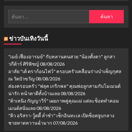
ค้นหา
สำหรับ:
ข่าวบันเทิงวันนี้
"เมย์ เฟื่องอารมย์" กับหลานคนสวย "น้องตั้งตา" ลูกสา
วกีต้าร์ ศิริพิชญ์
08/08/2026
อาลัย "เต้ ดราก้อนไฟว์" ครอบครัวเคลื่อนร่างบำเพ็ญกุศล
ณ วัดบัวขวัญ
08/08/2026
ส่องครอบครัว "ฟลุค เกริกพล" คุณพ่อลูกสามกับโมเมนต์
น่ารัก หน้าตาดีทั้งบ้านเลย
08/08/2026
"ต้าเหนิง กัญญาวีร์" เผยภาพคู่คุณแม่ แต่ละช็อตทำคอม
เมนต์สนั่นเลย
08/08/2026
"ดิว อริสรา-วู้ดดี้ ล่ำซำ" เช็กอินทะเล เปิดช็อตจูบกลาง
ชายหาดหวานฉ่ำมาก
07/08/2026