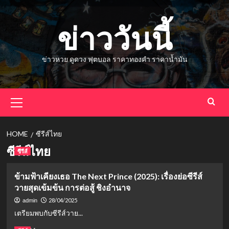
Skip
to
ข่าววันนี้
content
ข่าวหวย ดูดวง ฟุตบอล ราคาทองคำ ราคาน้ำมัน
Primary
Menu
HOME
ซีรีส์ไทย
ซีรีส์ไทย
ซีรีส์
ข้ามฟ้าเคียงเธอ The Next Prince (2025): เรื่องย่อซีรีส์
วายสุดเข้มข้น การต่อสู้ ชิงอำนาจ
28/04/2025
admin
เตรียมพบกับซีรีส์วาย...
Read