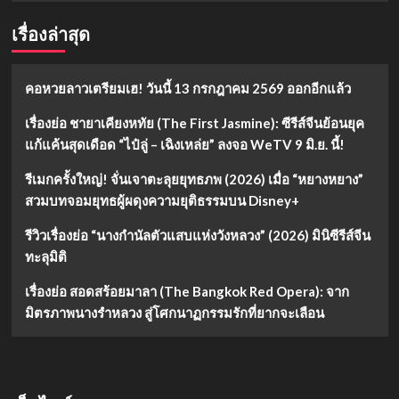
เรื่องล่าสุด
คอหวยลาวเตรียมเฮ! วันนี้ 13 กรกฎาคม 2569 ออกอีกแล้ว
เรื่องย่อ ชายาเคียงหทัย (The First Jasmine): ซีรีส์จีนย้อนยุค
แก้แค้นสุดเดือด “ไป๋ลู่ – เฉิงเหล่ย” ลงจอ WeTV 9 มิ.ย. นี้!
รีเมกครั้งใหญ่! จั่นเจาตะลุยยุทธภพ (2026) เมื่อ “หยางหยาง”
สวมบทจอมยุทธผู้ผดุงความยุติธรรมบน Disney+
รีวิวเรื่องย่อ “นางกำนัลตัวแสบแห่งวังหลวง” (2026) มินิซีรีส์จีน
ทะลุมิติ
เรื่องย่อ สอดสร้อยมาลา (The Bangkok Red Opera): จาก
มิตรภาพนางรำหลวง สู่โศกนาฏกรรมรักที่ยากจะเลือน