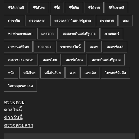
ซีรีส์เกาหลี
ซีรีส์ไทย
ซีรี่ย์
ซีรี่ย์จีน
ซีรี่ย์วาย
ซีรี่ย์เกาหลี
ดาราจีน
ตรวจสลาก
ตรวจสลากกินแบ่งรัฐบาล
ตรวจหวย
ทอง
ทองประกายแสด
ผลสลาก
ผลสลากกินแบ่งรัฐบาล
ภาพยนตร์
ภาพยนตร์ไทย
ราคาทอง
ราคาทองวันนี้
ละคร
ละครช่อง 3
ละครช่อง ONE31
ละครไทย
สมาร์ตโฟน
สลากกินแบ่งรัฐบาล
หนัง
หนังไทย
หนึ่งในร้อย
หวย
เลขเด็ด
โทรศัพท์มือถือ
โลกหมุนรอบเธอ
ตรวจหวย
ดวงวันนี้
ข่าววันนี้
ตรวจหวยลาว