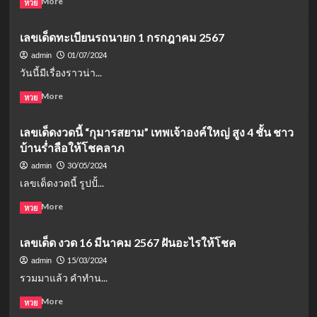
Read More
หวย
more
about
เลขเด็ดทะเบียนรถนายก 1 กรกฎาคม 2567
ผล
การ
01/07/2024
admin
ออก
วันนี้มีเรื่องราวน่า...
รางวัล
สลาก
Read
Read More
หวย
กิน
more
แบ่ง
about
เลขเด็ดงวดนี้ “กุมารสยาม” เทพเจ้าองค์ใหญ่ สูง 4 ชั้น ชาว
รัฐบาล
เลข
บ้านร่ำลือให้โชคลาภ
งวด
เด็ด
วัน
ทะเบียน
30/05/2024
admin
ที่
รถ
เลขเด็ดงวดนี้ รูปปั้...
1
นายก
สิงหาคม
1
Read
Read More
หวย
2567
กรกฎาคม
more
2567
about
เลขเด็ด งวด 16 มีนาคม 2567 ฝันอะไรให้โชค
เลข
เด็ด
15/03/2024
admin
งวด
รวมมาแล้ว คำทำน...
นี้
“กุมาร
Read
Read More
หวย
สยาม”
more