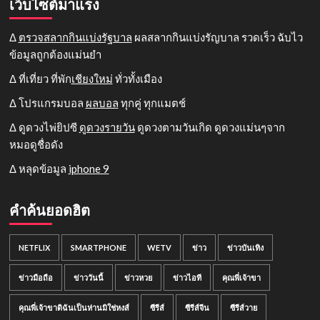
เว็บไซต์มาแรง
Δ
ตรวจสลากกินแบ่งรัฐบาล
ผลสลากกินแบ่งรัญบาล รวดเร็ว ฉับไว
ข้อมูลถูกต้องแม่นยำ
Δ ที่เที่ยว ที่พัก
เชียงใหม่
ทั่วทั้งเมือง
Δ โปรแกรมบอล
ผลบอล
ทุกคู่ ทุกแมตช์
Δ ดูดวงไพ่ยิปซี
ดูดวงรายวัน
ดูดวงตามวันเกิด ดูดวงแม่นๆจาก
หมอดูชื่อดัง
Δ หลุดข้อมูล
iphone 9
คำค้นยอดฮิต
NETFLIX
SMARTPHONE
WETV
ข่าว
ข่าวบันเทิง
ข่าวมือถือ
ข่าววันนี้
ข่าวหวย
ข่าวไอที
คุณพี่เจ้าขา
คุณพี่เจ้าขาดิฉันเป็นห่านมิใช่หงส์
ซีรีส์
ซีรีส์จีน
ซีรีส์วาย