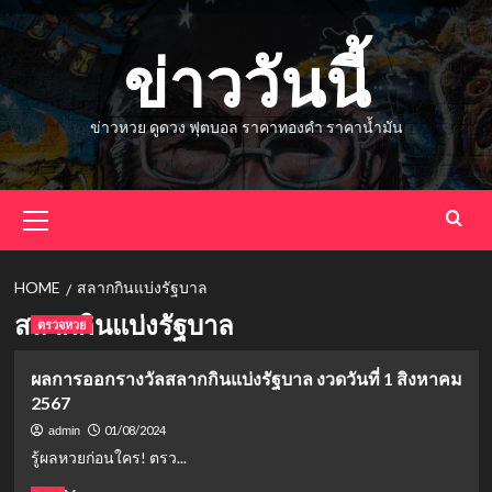
Skip
to
ข่าววันนี้
content
ข่าวหวย ดูดวง ฟุตบอล ราคาทองคำ ราคาน้ำมัน
Primary
Menu
HOME
สลากกินแบ่งรัฐบาล
สลากกินแบ่งรัฐบาล
ตรวจหวย
ผลการออกรางวัลสลากกินแบ่งรัฐบาล งวดวันที่ 1 สิงหาคม
2567
01/08/2024
admin
รู้ผลหวยก่อนใคร! ตรว...
Read