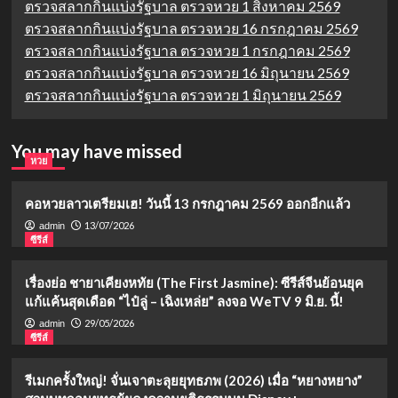
ตรวจสลากกินแบ่งรัฐบาล ตรวจหวย 1 สิงหาคม 2569
ตรวจสลากกินแบ่งรัฐบาล ตรวจหวย 16 กรกฎาคม 2569
ตรวจสลากกินแบ่งรัฐบาล ตรวจหวย 1 กรกฎาคม 2569
ตรวจสลากกินแบ่งรัฐบาล ตรวจหวย 16 มิถุนายน 2569
ตรวจสลากกินแบ่งรัฐบาล ตรวจหวย 1 มิถุนายน 2569
You may have missed
หวย
คอหวยลาวเตรียมเฮ! วันนี้ 13 กรกฎาคม 2569 ออกอีกแล้ว
13/07/2026
admin
ซีรีส์
เรื่องย่อ ชายาเคียงหทัย (The First Jasmine): ซีรีส์จีนย้อนยุค
แก้แค้นสุดเดือด “ไป๋ลู่ – เฉิงเหล่ย” ลงจอ WeTV 9 มิ.ย. นี้!
29/05/2026
admin
ซีรีส์
รีเมกครั้งใหญ่! จั่นเจาตะลุยยุทธภพ (2026) เมื่อ “หยางหยาง”