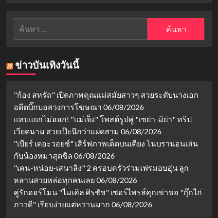
ค้นหา
สำหรับ:
ข่าวบันเทิงวันนี้
"ก้อง สหรัถ" เปิดภาพคุณแม่สมัยสาวๆ สวยระดับนางเอก
อดีตบิ๊กบอสวงการโฆษณา
06/08/2026
แทบแยกไม่ออก! "แม่เจ็ง" โพสต์รูปคู่ "เซย่า-มิย่า" ทริป
เวียดนาม สวยเป๊ะนึกว่าแฝดสาม
06/08/2026
"เบียร์ เดอะวอยซ์" เสิร์ฟภาพเด็ดบนเตียง โนบรานอนเล่น
กับน้องหมาสุดชิล
06/08/2026
"เคน-หน่อย-เสนาลิง" 2 ครอบครัวร่วมเฟรมอบอุ่น ลูก
หลานสวยหล่อทุกคนเลย
06/08/2026
คู่รักฮอร์โมน "ไมเคิล ศิรชัช" เซอร์ไพรส์คุกเข่าขอ "กุ๊กไก่
ภาวดี" เรียบง่ายแต่หวานมาก
06/08/2026