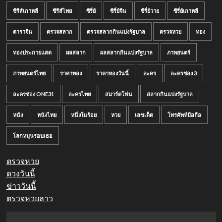
ซีรีส์เกาหลี
ซีรีส์ไทย
ซีรี่ย์
ซีรี่ย์จีน
ซีรี่ย์วาย
ซีรี่ย์เกาหลี
ดาราจีน
ตรวจสลาก
ตรวจสลากกินแบ่งรัฐบาล
ตรวจหวย
ทอง
ทองประกายแสด
ผลสลาก
ผลสลากกินแบ่งรัฐบาล
ภาพยนตร์
ภาพยนตร์ไทย
ราคาทอง
ราคาทองวันนี้
ละคร
ละครช่อง 3
ละครช่อง ONE31
ละครไทย
สมาร์ตโฟน
สลากกินแบ่งรัฐบาล
หนัง
หนังไทย
หนึ่งในร้อย
หวย
เลขเด็ด
โทรศัพท์มือถือ
โลกหมุนรอบเธอ
ตรวจหวย
ดวงวันนี้
ข่าววันนี้
ตรวจหวยลาว