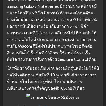
Samsung Galaxy Note Series มีความบาง หน้าจอมี
ขนาดใหญ่ถึง 6.8 นิ้ว มีความโค้งของหน้าจอด้าน
ข้างเล็กน้อย กล้องหน้าความละเอียด 40 ล้านพิกเซล
นอกจากนั้นก็ยังมาพร้อมกับปากกา S Pen มีค่า
ความหน่วงอยู่ที่ 2.8 ms. และมีการมี AI ที่ช่วยทำให้
การวาดเส้นได้ดี ประกอบกับการพัฒนาปากการ่วม
กันกับ Wacom ก็ยิ่งทำให้ปากกและหน้าจอติดต่อ
สื่อสารกันได้เร็วขึ้นที่ 480 ms. ใช้งานได้รวดเร็ว
ทันใจ รองรับการสั่งการด้วย Gesture Control ด้วย
ใครที่อยากจับจองเป็นเจ้าของรุ่นใดรุ่นหนึ่งในซีรีส์นี้
ขอให้รอติดตามกันวันที่ 10 กุมภาพันธ์ ว่าราคาวาง
จำหน่ายในไทยจะอยู่ที่เท่าไหร่ นับเป็นการ
เปลี่ยนแปลงครั้งสำคัญของซัมซุงเลยทีเดียว