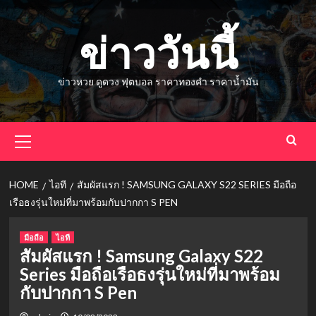
Skip
to
ข่าววันนี้
content
ข่าวหวย ดูดวง ฟุตบอล ราคาทองคำ ราคาน้ำมัน
Primary
Menu
HOME
ไอที
สัมผัสแรก ! SAMSUNG GALAXY S22 SERIES มือถือ
เรือธงรุ่นใหม่ที่มาพร้อมกับปากกา S PEN
มือถือ
ไอที
สัมผัสแรก ! Samsung Galaxy S22
Series มือถือเรือธงรุ่นใหม่ที่มาพร้อม
กับปากกา S Pen