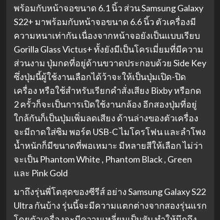
พร้อมกับหน้าจอขนาด 6.1 นิ้ว ส่วน Samsung Galaxy
S22+ มาพร้อมกับหน้าจอขนาด 6.6 นิ้ว ตัวเครื่องมี
ความหนาเท่ากัน เนื่องจากหน้าจอยังเป็นแบบเรียบ
Gorilla Glass Victus+ ทั้งยังมีเป็นโครเมี่ยมที่มีความ
ส่วนงาม ปุ่มกดที่อยู่ด้านขวาดประกอบด้วย Side Key
ซึ่งปุ่มนี้ผู้ใช้งานเลือกได้ว้าจะให้เป็นปุ่มเปิด-ปิด
เครื่อง หรือใช้สำหรับเรียกคำสั่งเสียง Bixby หรือกด
2 ครั้วก็จะเป็นการเปิดใช้งานกล้อง อีกสองปุ่มที่อยู่
ใกล้กันก็เป็นปุ่มเพิ่มลดเสียง ด้านล่างของตัวเครื่อง
จะมีถาดใส่ซิม พอร์ต USB-C ไมโครโฟน และลำโพง
น้ำหนักก็มีขนาดที่พอเหมาะ มีหลายสีให้เลือก ไม่ว่า
จะเป็น Phantom White , Phantom Black , Green
และ Pink Gold
มาถึงรุ่นพี่โตสุดของซีรีส์ อย่าง Samsung Galaxy S22
Ultra กันบ้าง รุ่นนี้จะมีความแตกต่างจากสองรุ่นแรก
โดยตัวเครื่องจะมีความเหลี่ยมเป็นสัน ทำให้นึกถึง