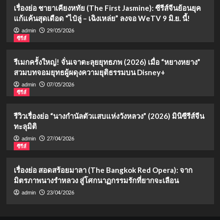
เรื่องย่อ ชายาเคียงหทัย (The First Jasmine): ซีรีส์จีนย้อนยุค
แก้แค้นสุดเดือด “ไป๋ลู่ – เฉิงเหล่ย” ลงจอ WeTV 9 มิ.ย. นี้!
29/05/2026
admin
ซีรีส์
รีเมกครั้งใหญ่! จั่นเจาตะลุยยุทธภพ (2026) เมื่อ “หยางหยาง”
สวมบทจอมยุทธผู้ผดุงความยุติธรรมบน Disney+
07/05/2026
admin
ซีรีส์
รีวิวเรื่องย่อ “นางกำนัลตัวแสบแห่งวังหลวง” (2026) มินิซีรีส์จีน
ทะลุมิติ
27/04/2026
admin
ซีรีส์
เรื่องย่อ สอดสร้อยมาลา (The Bangkok Red Opera): จาก
มิตรภาพนางรำหลวง สู่โศกนาฏกรรมรักที่ยากจะเลือน
23/04/2026
admin