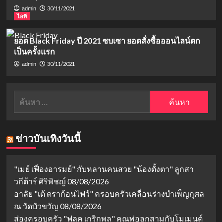
30/11/2021
admin
ไอที
ยอด Black Friday ปี 2021 ซบเซา ยอดสั่งซื้อออนไลน์ตก
เป็นครั้งแรก
30/11/2021
admin
ค้นหา
สำหรับ:
ข่าวบันเทิงวันนี้
"เมย์ เฟื่องอารมย์" กับหลานคนสวย "น้องตั้งตา" ลูกสา
วกีต้าร์ ศิริพิชญ์
08/08/2026
อาลัย "เต้ ดราก้อนไฟว์" ครอบครัวเคลื่อนร่างบำเพ็ญกุศล
ณ วัดบัวขวัญ
08/08/2026
ส่องครอบครัว "ฟลุค เกริกพล" คุณพ่อลูกสามกับโมเมนต์