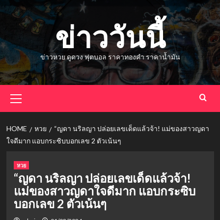
Skip
to
ข่าววันนี้
content
ข่าวหวย ดูดวง ฟุตบอล ราคาทองคำ ราคาน้ำมัน
Primary
Menu
HOME
หวย
“ญดา นริลญา ปล่อยเลขเด็ดแล้วจ้า! แม่ของสาวญดา
ใจดีมาก แอบกระซิบบอกเลข 2 ตัวเน้นๆ
หวย
“ญดา นริลญา ปล่อยเลขเด็ดแล้วจ้า!
แม่ของสาวญดาใจดีมาก แอบกระซิบ
บอกเลข 2 ตัวเน้นๆ