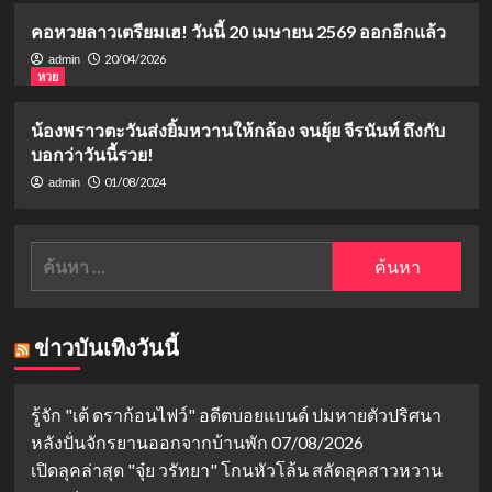
คอหวยลาวเตรียมเฮ! วันนี้ 20 เมษายน 2569 ออกอีกแล้ว
20/04/2026
admin
หวย
น้องพราวตะวันส่งยิ้มหวานให้กล้อง จนยุ้ย จีรนันท์ ถึงกับ
บอกว่าวันนี้รวย!
01/08/2024
admin
ค้นหา
สำหรับ:
ข่าวบันเทิงวันนี้
รู้จัก "เต้ ดราก้อนไฟว์" อดีตบอยแบนด์ ปมหายตัวปริศนา
หลังปั่นจักรยานออกจากบ้านพัก
07/08/2026
เปิดลุคล่าสุด "จุ๋ย วรัทยา" โกนหัวโล้น สลัดลุคสาวหวาน