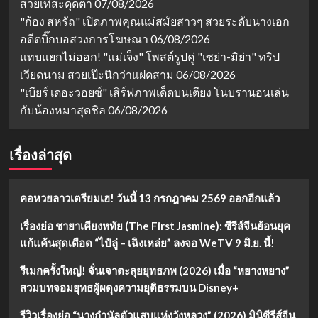
สวยเท่สะดุดตา
07/08/2026
"ก้อง สหรัถ" เปิดภาพคุณแม่สมัยสาวๆ สวยระดับนางเอก
อดีตบิ๊กบอสวงการโฆษณา
06/08/2026
แทบแยกไม่ออก! "แม่เจ็ง" โพสต์รูปคู่ "เซย่า-มิย่า" ทริป
เวียดนาม สวยเป๊ะนึกว่าแฝดสาม
06/08/2026
"เบียร์ เดอะวอยซ์" เสิร์ฟภาพเด็ดบนเตียง โนบรานอนเล่น
กับน้องหมาสุดชิล
06/08/2026
เรื่องล่าสุด
คอหวยลาวเตรียมเฮ! วันนี้ 13 กรกฎาคม 2569 ออกอีกแล้ว
เรื่องย่อ ชายาเคียงหทัย (The First Jasmine): ซีรีส์จีนย้อนยุค
แก้แค้นสุดเดือด “ไป๋ลู่ – เฉิงเหล่ย” ลงจอ WeTV 9 มิ.ย. นี้!
รีเมกครั้งใหญ่! จั่นเจาตะลุยยุทธภพ (2026) เมื่อ “หยางหยาง”
สวมบทจอมยุทธผู้ผดุงความยุติธรรมบน Disney+
รีวิวเรื่องย่อ “นางกำนัลตัวแสบแห่งวังหลวง” (2026) มินิซีรีส์จีน