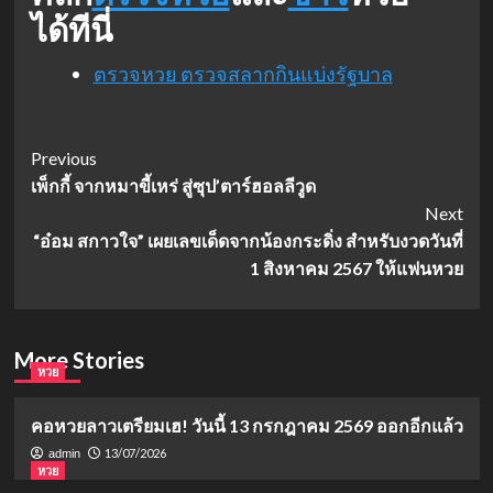
ได้ทีนี่
ตรวจหวย ตรวจสลากกินแบ่งรัฐบาล
Post
Previous
เพ็กกี้ จากหมาขี้เหร่ สู่ซุป’ตาร์ฮอลลีวูด
Navigation
Next
“อ๋อม สกาวใจ” เผยเลขเด็ดจากน้องกระดิ่ง สำหรับงวดวันที่
1 สิงหาคม 2567 ให้แฟนหวย
More Stories
หวย
คอหวยลาวเตรียมเฮ! วันนี้ 13 กรกฎาคม 2569 ออกอีกแล้ว
13/07/2026
admin
หวย