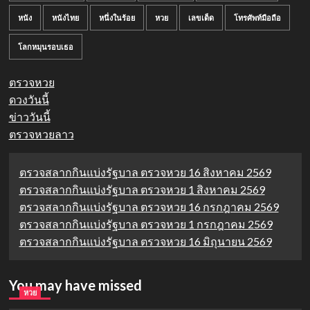
หนัง
หนังไทย
หนึ่งในร้อย
หวย
เลขเด็ด
โทรศัพท์มือถือ
โลกหมุนรอบเธอ
ตรวจหวย
ดวงวันนี้
ข่าววันนี้
ตรวจหวยลาว
ตรวจสลากกินแบ่งรัฐบาล ตรวจหวย 16 สิงหาคม 2569
ตรวจสลากกินแบ่งรัฐบาล ตรวจหวย 1 สิงหาคม 2569
ตรวจสลากกินแบ่งรัฐบาล ตรวจหวย 16 กรกฎาคม 2569
ตรวจสลากกินแบ่งรัฐบาล ตรวจหวย 1 กรกฎาคม 2569
ตรวจสลากกินแบ่งรัฐบาล ตรวจหวย 16 มิถุนายน 2569
You may have missed
หวย