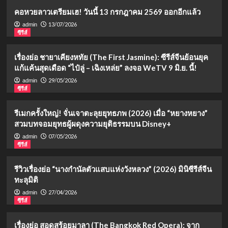
คอหวยลาวเตรียมเฮ! วันนี้ 13 กรกฎาคม 2569 ออกอีกแล้ว
13/07/2026
admin
ซีรีส์
เรื่องย่อ ชายาเคียงหทัย (The First Jasmine): ซีรีส์จีนย้อนยุค
แก้แค้นสุดเดือด “ไป๋ลู่ – เฉิงเหล่ย” ลงจอ WeTV 9 มิ.ย. นี้!
29/05/2026
admin
ซีรีส์
รีเมกครั้งใหญ่! จั่นเจาตะลุยยุทธภพ (2026) เมื่อ “หยางหยาง”
สวมบทจอมยุทธผู้ผดุงความยุติธรรมบน Disney+
07/05/2026
admin
ซีรีส์
รีวิวเรื่องย่อ “นางกำนัลตัวแสบแห่งวังหลวง” (2026) มินิซีรีส์จีน
ทะลุมิติ
27/04/2026
admin
ซีรีส์
เรื่องย่อ สอดสร้อยมาลา (The Bangkok Red Opera): จาก