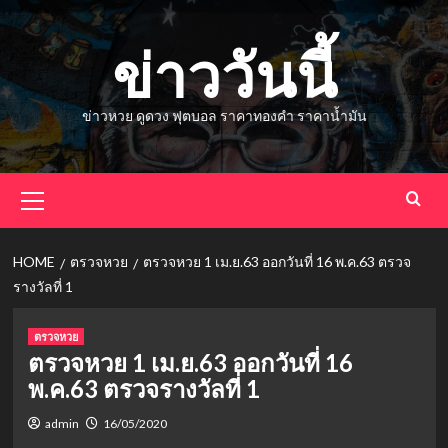
Skip
to
ข่าววันนี้
content
ข่าวหวย ดูดวง ฟุตบอล ราคาทองคำ ราคาน้ำมัน
Primary
Menu
HOME
ตรวจหวย
ตรวจหวย 1 เม.ย.63 ออกวันที่ 16 พ.ค.63 ตรวจ
รางวัลที่ 1
ตรวจหวย
ตรวจหวย 1 เม.ย.63 ออกวันที่ 16
พ.ค.63 ตรวจรางวัลที่ 1
admin
16/05/2020