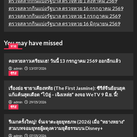
ตรวจสลากกินแบ่งรัฐบาล ตรวจหวย 1 สิงหาคม 2569
ตรวจสลากกินแบ่งรัฐบาล ตรวจหวย 16 กรกฎาคม 2569
ตรวจสลากกินแบ่งรัฐบาล ตรวจหวย 1 กรกฎาคม 2569
ตรวจสลากกินแบ่งรัฐบาล ตรวจหวย 16 มิถุนายน 2569
You may have missed
หวย
คอหวยลาวเตรียมเฮ! วันนี้ 13 กรกฎาคม 2569 ออกอีกแล้ว
13/07/2026
admin
ซีรีส์
เรื่องย่อ ชายาเคียงหทัย (The First Jasmine): ซีรีส์จีนย้อนยุค
แก้แค้นสุดเดือด “ไป๋ลู่ – เฉิงเหล่ย” ลงจอ WeTV 9 มิ.ย. นี้!
29/05/2026
admin
ซีรีส์
รีเมกครั้งใหญ่! จั่นเจาตะลุยยุทธภพ (2026) เมื่อ “หยางหยาง”
สวมบทจอมยุทธผู้ผดุงความยุติธรรมบน Disney+
07/05/2026
admin