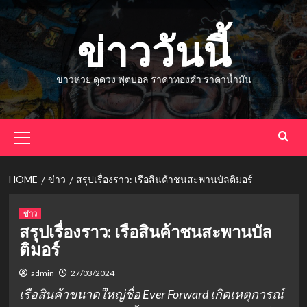
Skip
to
ข่าววันนี้
content
ข่าวหวย ดูดวง ฟุตบอล ราคาทองคำ ราคาน้ำมัน
Primary
Menu
HOME
ข่าว
สรุปเรื่องราว: เรือสินค้าชนสะพานบัลติมอร์
ข่าว
สรุปเรื่องราว: เรือสินค้าชนสะพานบัล
ติมอร์
admin
27/03/2024
เรือสินค้าขนาดใหญ่ชื่อ Ever Forward เกิดเหตุการณ์