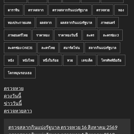
ดาราจีน
ตรวจสลาก
ตรวจสลากกินแบ่งรัฐบาล
ตรวจหวย
ทอง
ทองประกายแสด
ผลสลาก
ผลสลากกินแบ่งรัฐบาล
ภาพยนตร์
ภาพยนตร์ไทย
ราคาทอง
ราคาทองวันนี้
ละคร
ละครช่อง 3
ละครช่อง ONE31
ละครไทย
สมาร์ตโฟน
สลากกินแบ่งรัฐบาล
หนัง
หนังไทย
หนึ่งในร้อย
หวย
เลขเด็ด
โทรศัพท์มือถือ
โลกหมุนรอบเธอ
ตรวจหวย
ดวงวันนี้
ข่าววันนี้
ตรวจหวยลาว
ตรวจสลากกินแบ่งรัฐบาล ตรวจหวย 16 สิงหาคม 2569