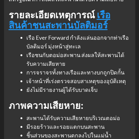
รายละเอียดเหตุการณ์
เรือ
สินค้าชนสะพานบัลติมอร์
เรือ Ever Forward กำลังแล่นออกจากท่าเรือ
บัลติมอร์ มุ่งหน้าสู่ทะเล
เรือชนกับตอม่อสะพาน ส่งผลให้สะพานได้
รับความเสียหาย
การจราจรทั้งทางเรือและทางบกถูกปิดกั้น
เจ้าหน้าที่เร่งตรวจสอบสาเหตุของอุบัติเหตุ
ยังไม่มีรายงานผู้ได้รับบาดเจ็บ
ภาพความเสียหาย:
สะพานได้รับความเสียหายบริเวณตอม่อ
มีรอยร้าวและรอยแตกบนสะพาน
ชิ้นส่วนของสะพานตกลงไปในแม่น้ำ