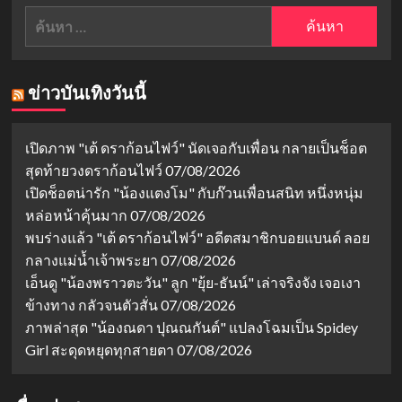
ค้นหา
สำหรับ:
ข่าวบันเทิงวันนี้
เปิดภาพ "เต้ ดราก้อนไฟว์" นัดเจอกับเพื่อน กลายเป็นช็อต
สุดท้ายวงดราก้อนไฟว์
07/08/2026
เปิดช็อตน่ารัก "น้องแตงโม" กับก๊วนเพื่อนสนิท หนึ่งหนุ่ม
หล่อหน้าคุ้นมาก
07/08/2026
พบร่างแล้ว "เต้ ดราก้อนไฟว์" อดีตสมาชิกบอยแบนด์ ลอย
กลางแม่น้ำเจ้าพระยา
07/08/2026
เอ็นดู "น้องพราวตะวัน" ลูก "ยุ้ย-ธันน์" เล่าจริงจัง เจอเงา
ข้างทาง กลัวจนตัวสั่น
07/08/2026
ภาพล่าสุด "น้องณดา ปุณณกันต์" แปลงโฉมเป็น Spidey
Girl สะดุดหยุดทุกสายตา
07/08/2026