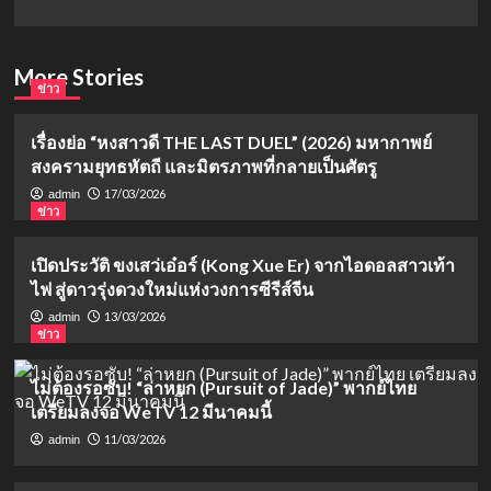
More Stories
ข่าว
เรื่องย่อ “หงสาวดี THE LAST DUEL” (2026) มหากาพย์
สงครามยุทธหัตถี และมิตรภาพที่กลายเป็นศัตรู
17/03/2026
admin
ข่าว
เปิดประวัติ ขงเสว่เอ๋อร์ (Kong Xue Er) จากไอดอลสาวเท้า
ไฟ สู่ดาวรุ่งดวงใหม่แห่งวงการซีรีส์จีน
13/03/2026
admin
ข่าว
ไม่ต้องรอซับ! “ล่าหยก (Pursuit of Jade)” พากย์ไทย
เตรียมลงจอ WeTV 12 มีนาคมนี้
11/03/2026
admin