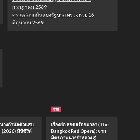
กรกฎาคม 2569
ตรวจสลากกินแบ่งรัฐบาล ตรวจหวย 16
มิถุนายน 2569
ซีรีส์
่อ “นางกำนัลตัวแสบ
เรื่องย่อ สอดสร้อยมาลา (The
(2026) มินิซีรีส์
Bangkok Red Opera): จาก
มิตรภาพนางรำหลวง สู่