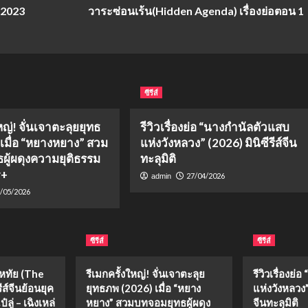
ย 2023
วาระซ่อนเร้น(Hidden Agenda) เรื่องย่อตอน 1
ซีรีส์
หญ่! จั่นเจาตะลุยยุทธ
รีวิวเรื่องย่อ “นางกำนัลตัวแสบ
 เมื่อ “หยางหยาง” สวม
แห่งวังหลวง” (2026) มินิซีรีส์จีน
ผู้ผดุงความยุติธรรม
ทะลุมิติ
y+
27/04/2026
admin
/05/2026
ซีรีส์
ซีรีส์
งหทัย (The
รีเมกครั้งใหญ่! จั่นเจาตะลุย
รีวิวเรื่องย
ีส์จีนย้อนยุค
ยุทธภพ (2026) เมื่อ “หยาง
แห่งวังหลวง” 
ลู่ – เฉิงเหล่
หยาง” สวมบทจอมยุทธผู้ผดุง
จีนทะลุมิติ