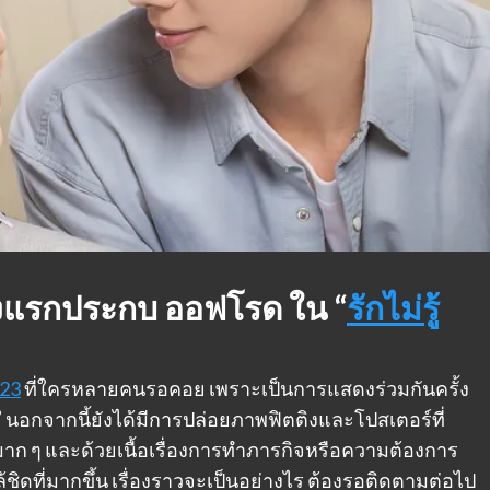
ครั้งแรกประกบ ออฟโรด ใน “
รักไม่รู้
023
ที่ใครหลายคนรอคอย เพราะเป็นการแสดงร่วมกันครั้ง
”
นอกจากนี้ยังได้มีการปล่อยภาพฟิตติงและโปสเตอร์ที่
มาก ๆ และด้วยเนื้อเรื่องการทำภารกิจหรือความต้องการ
ล้ชิดที่มากขึ้น เรื่องราวจะเป็นอย่างไร ต้องรอติดตามต่อไป