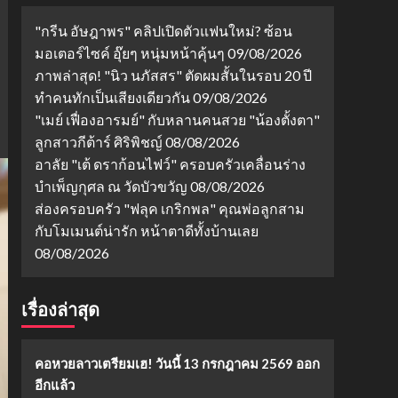
"กรีน อัษฎาพร" คลิปเปิดตัวแฟนใหม่? ซ้อน
มอเตอร์ไซค์ อุ๊ยๆ หนุ่มหน้าคุ้นๆ
09/08/2026
ภาพล่าสุด! "นิว นภัสสร" ตัดผมสั้นในรอบ 20 ปี
ทำคนทักเป็นเสียงเดียวกัน
09/08/2026
"เมย์ เฟื่องอารมย์" กับหลานคนสวย "น้องตั้งตา"
ลูกสาวกีต้าร์ ศิริพิชญ์
08/08/2026
อาลัย "เต้ ดราก้อนไฟว์" ครอบครัวเคลื่อนร่าง
บำเพ็ญกุศล ณ วัดบัวขวัญ
08/08/2026
ส่องครอบครัว "ฟลุค เกริกพล" คุณพ่อลูกสาม
กับโมเมนต์น่ารัก หน้าตาดีทั้งบ้านเลย
08/08/2026
เรื่องล่าสุด
คอหวยลาวเตรียมเฮ! วันนี้ 13 กรกฎาคม 2569 ออก
อีกแล้ว