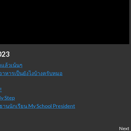
2023
าแล้วเน้นๆ
sh อาหารเป็นยังไงบ้างครับหมอ
!
 By Step
ระธานนักเรียน My School President
Next