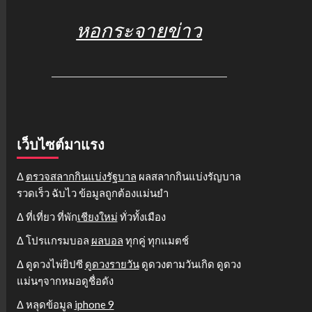
หอกระจายข่าว
เว็บไซต์มาแรง
Δ
ตรวจสลากกินแบ่งรัฐบาล
ผลสลากกินแบ่งรัญบาล
รวดเร็ว ฉับไว ข้อมูลถูกต้องแม่นยำ
Δ ที่เที่ยว ที่พัก
เชียงใหม่
ทั่วทั้งเมือง
Δ โปรแกรมบอล
ผลบอล
ทุกคู่ ทุกแมตช์
Δ ดูดวงไพ่ยิปซี
ดูดวงรายวัน
ดูดวงตามวันเกิด ดูดวง
แม่นๆจากหมอดูชื่อดัง
Δ หลุดข้อมูล
iphone 9