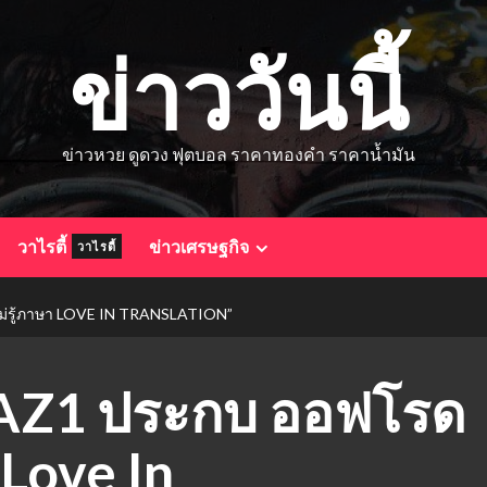
ข่าววันนี้
ข่าวหวย ดูดวง ฟุตบอล ราคาทองคำ ราคาน้ำมัน
วาไรตี้
ข่าวเศรษฐกิจ
วาไรตี้
ักไม่รู้ภาษา LOVE IN TRANSLATION”
ู๋ LAZ1 ประกบ ออฟโรด
 Love In