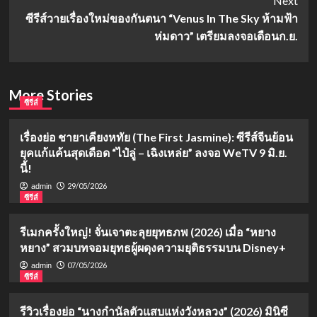
Next
ซีรีส์วายเรื่องใหม่ของกันตนา “Venus In The Sky ห้ามฟ้า
ห่มดาว” เตรียมลงจอเดือนก.ย.
More Stories
ซีรีส์
เรื่องย่อ ชายาเคียงหทัย (The First Jasmine): ซีรีส์จีนย้อน
ยุคแก้แค้นสุดเดือด “ไป๋ลู่ – เฉิงเหล่ย” ลงจอ WeTV 9 มิ.ย.
นี้!
29/05/2026
admin
ซีรีส์
รีเมกครั้งใหญ่! จั่นเจาตะลุยยุทธภพ (2026) เมื่อ “หยาง
หยาง” สวมบทจอมยุทธผู้ผดุงความยุติธรรมบน Disney+
07/05/2026
admin
ซีรีส์
รีวิวเรื่องย่อ “นางกำนัลตัวแสบแห่งวังหลวง” (2026) มินิซี