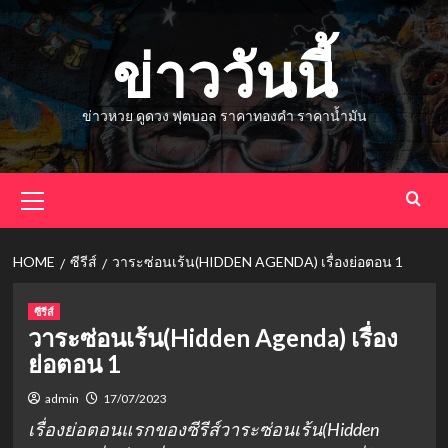
Skip
to
ข่าววันนี้
content
ข่าวหวย ดูดวง ฟุตบอล ราคาทองคำ ราคาน้ำมัน
Primary
Menu
HOME
ซีรีส์
วาระซ่อนเร้น(HIDDEN AGENDA) เรื่องย่อตอน 1
ซีรีส์
วาระซ่อนเร้น(Hidden Agenda) เรื่อง
ย่อตอน 1
admin
17/07/2023
เรื่องย่อตอนแรกของซีรีส์วาระซ่อนเร้น(Hidden