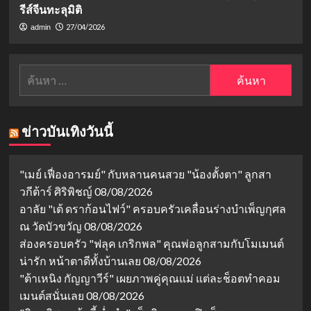
รีส์จีนทะลุมิติ
27/04/2026
admin
ค้นหา
สำหรับ:
ข่าวบันเทิงวันนี้
"เมย์ เฟื่องอารมย์" กับหลานคนสวย "น้องตั้งตา" ลูกสา
วกีต้าร์ ศิริพิชญ์
08/08/2026
อาลัย "เต้ ดราก้อนไฟว์" ครอบครัวเคลื่อนร่างบำเพ็ญกุศล
ณ วัดบัวขวัญ
08/08/2026
ส่องครอบครัว "ฟลุค เกริกพล" คุณพ่อลูกสามกับโมเมนต์
น่ารัก หน้าตาดีทั้งบ้านเลย
08/08/2026
"ต้าเหนิง กัญญาวีร์" เผยภาพคู่คุณแม่ แต่ละช็อตทำคอม
เมนต์สนั่นเลย
08/08/2026