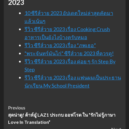
2023
10 ซีรีส์วาย 2023 อัปเดตใหม่ล่าสุดคัดมา
แล้วเน้นๆ
รีวิว ซีรีส์วาย 2023 เรื่อง Cooking Crush
อาหารเป็นยังไงบ้างครับหมอ
รีวิว ซีรีส์วาย 2023 เรื่อง “ภพเธอ”
“พระจันทร์มันไก่” ซีรีส์วาย 2023 ที่ควรดู!
รีวิว ซีรีส์วาย 2023 เรื่อง ค่อย ๆ รัก Step By
Step
รีวิว ซีรีส์วาย 2023 เรื่อง แฟนผมเป็นประธาน
นักเรียน My School President
Post
Previous
สุดน่าดู! ต้าห์อู๋ LAZ1 ประกบ ออฟโรด ใน “รักไม่รู้ภาษา
Navigation
Love In Translation”