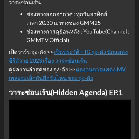
วาระซ่อนเร้น
ช่องทางออกอากาศ : ทุกวันอาทิตย์
เวลา 20.30 น. ทางช่อง GMM25
ช่องทางการดูย้อนหลัง : YouTube(Channel :
GMMTV Official)
เปิดวาร์ป จุง-ดัง >>
เปิดประวัติ + IG จุง-ดัง นักแสดง
ซีรีส์วาย 2023 เรื่อง วาระซ่อนเร้น
ดูผลงานล่าสุดของ จุง-ดัง >>
ผลงานการแสดง MV
เพลงจะเลิกกันอีกวันไหน ของ จุง-ดัง
วาระซ่อนเร้น(Hidden Agenda) EP.1