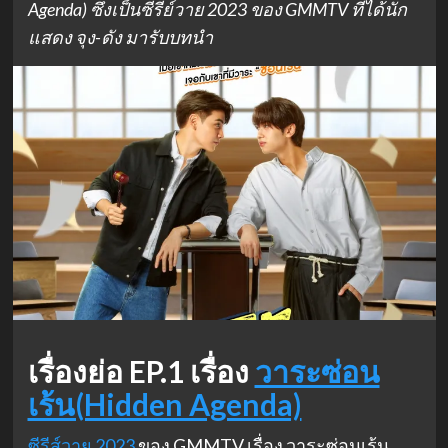
Agenda) ซึ่งเป็นซีรี่ย์วาย 2023 ของ GMMTV ที่ได้นัก
แสดง จุง-ดัง มารับบทนำ
เรื่องย่อ EP.1 เรื่อง
วาระซ่อน
เร้น(Hidden Agenda)
ซีรีส์วาย 2023
ของ GMMTV เรื่อง วาระซ่อนเร้น