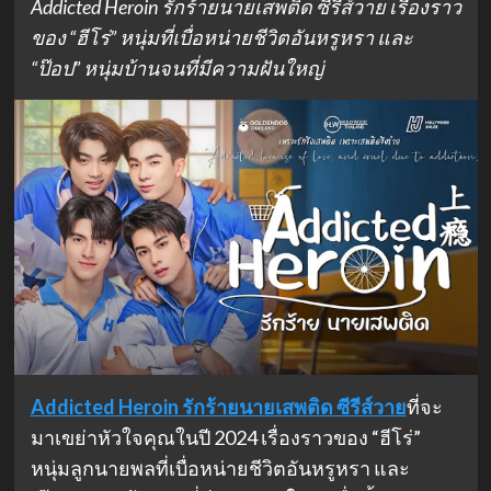
Addicted Heroin รักร้ายนายเสพติด ซีรีส์วาย เรื่องราว
ของ “ฮีโร่” หนุ่มที่เบื่อหน่ายชีวิตอันหรูหรา และ
“ป๊อป” หนุ่มบ้านจนที่มีความฝันใหญ่
Addicted Heroin รักร้ายนายเสพติด
ซีรีส์วาย
ที่จะ
มาเขย่าหัวใจคุณในปี 2024 เรื่องราวของ “ฮีโร่”
หนุ่มลูกนายพลที่เบื่อหน่ายชีวิตอันหรูหรา และ