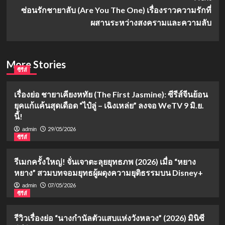
ซ่อนรักชายาลับ (Are You The One) เรื่องราวความรักที่
ผสานระหว่างสงครามและความลับ
More Stories
ซีรีส์
เรื่องย่อ ชายาเคียงหทัย (The First Jasmine): ซีรีส์จีนย้อน
ยุคแก้แค้นสุดเดือด “ไป๋ลู่ – เฉิงเหล่ย” ลงจอ WeTV 9 มิ.ย.
นี้!
29/05/2026
admin
ซีรีส์
รีเมกครั้งใหญ่! จั่นเจาตะลุยยุทธภพ (2026) เมื่อ “หยาง
หยาง” สวมบทจอมยุทธผู้ผดุงความยุติธรรมบน Disney+
07/05/2026
admin
ซีรีส์
รีวิวเรื่องย่อ “นางกำนัลตัวแสบแห่งวังหลวง” (2026) มินิซี