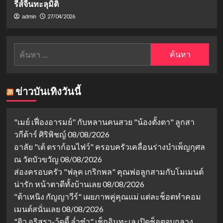
รีส์จีนทะลุมิติ
27/04/2026
admin
ค้นหา
สำหรับ:
ข่าวบันเทิงวันนี้
"เมย์ เฟื่องอารมย์" กับหลานคนสวย "น้องตั้งตา" ลูกสา
วกีต้าร์ ศิริพิชญ์
08/08/2026
อาลัย "เต้ ดราก้อนไฟว์" ครอบครัวเคลื่อนร่างบำเพ็ญกุศล
ณ วัดบัวขวัญ
08/08/2026
ส่องครอบครัว "ฟลุค เกริกพล" คุณพ่อลูกสามกับโมเมนต์
น่ารัก หน้าตาดีทั้งบ้านเลย
08/08/2026
"ต้าเหนิง กัญญาวีร์" เผยภาพคู่คุณแม่ แต่ละช็อตทำคอม
เมนต์สนั่นเลย
08/08/2026
"ดิว อริสรา-วู้ดดี้ ล่ำซำ" เช็กอินทะเล เปิดช็อตจูบกลาง