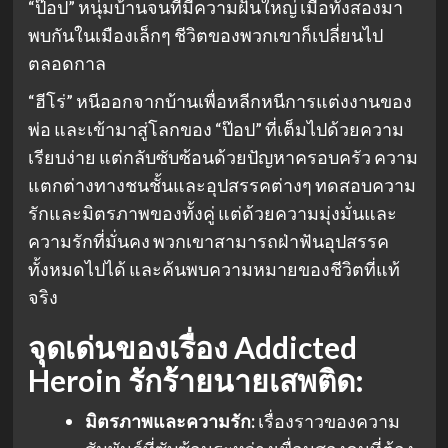
“ป๊อป” หนุ่มบ้านจนที่มีความฝันใหญ่ เมื่อทั้งสองมา
พบกันในเมืองเล็กๆ ชีวิตของพวกเขาก็เปลี่ยนไป
ตลอดกาล
“ฮีโร่” หนีออกจากบ้านเพื่อหลีกหนีการแต่งงานของ
พ่อ และเข้ามาสู่โลกของ “ป๊อป” ที่เต็มไปด้วยความ
เรียบง่าย แต่กลับซับซ้อนด้วยปัญหาครอบครัว ความ
แตกต่างทางชนชั้นและอุปสรรคต่างๆ ทดสอบความ
รักและมิตรภาพของทั้งคู่ แต่ด้วยความมุ่งมั่นและ
ความรักที่มั่นคง พวกเขาสามารถฝ่าฟันอุปสรรค
ทั้งหมดไปได้ และค้นพบความหมายของชีวิตที่แท้
จริง
จุดเด่นของเรื่อง Addicted
Heroin รักร้ายนายเสพติด:
มิตรภาพและความรัก:
เรื่องราวของความ