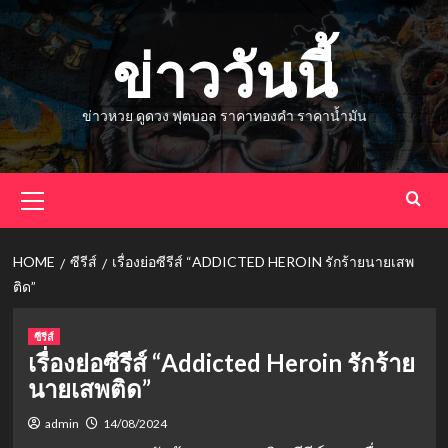
Skip
to
ข่าววันนี้
content
ข่าวหวย ดูดวง ฟุตบอล ราคาทองคำ ราคาน้ำมัน
Primary
Menu
HOME
ซีรีส์
เรื่องย่อซีรีส์ “ADDICTED HEROIN รักร้ายนายเสพ
ติด”
ซีรีส์
เรื่องย่อซีรีส์ “Addicted Heroin รักร้าย
นายเสพติด”
admin
14/08/2024