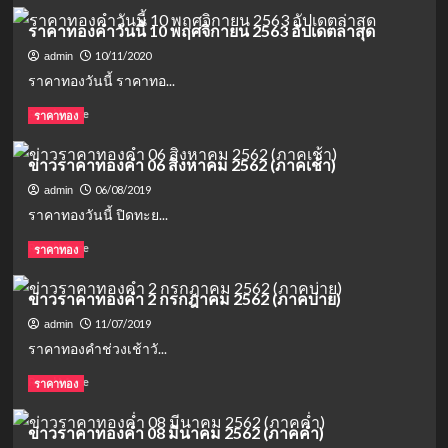
about
ราคาทองคำวันนี้ 10 พฤศจิกายน 2563 อัปเดตล่าสุด
วิเคราะห์
แนว
10/11/2020
admin
โน้ม
ราคาทองวันนี้ ราคาทอ...
ราคา
ทอง
Read
Read More
ราคาทอง
18
more
มิถุนายน
about
ข่าวราคาทองคำ 06 สิงหาคม 2562 (ภาคเช้า)
67
ราคา
ทองคำ
06/08/2019
admin
วัน
ราคาทองวันนี้ ปิดทะย...
นี้
10
Read
Read More
ราคาทอง
พฤศจิกายน
more
2563
about
ข่าวราคาทองคำ 2 กรกฎาคม 2562 (ภาคบ่าย)
อัปเดต
ข่าว
ล่าสุด
ราคา
11/07/2019
admin
ทองคำ
ราคาทองคําช่วงเช้าวั...
06
สิงหาคม
Read
Read More
ราคาทอง
2562
more
(ภาค
about
ข่าวราคาทองค่ำ 08 มีนาคม 2562 (ภาคค่ำ)
เช้า)
ข่าว