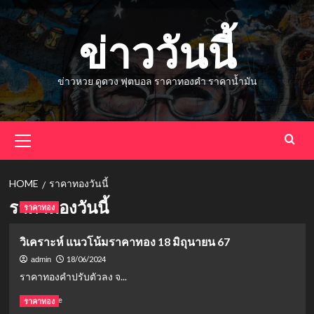
Skip
to
ข่าววันนี้
content
ข่าวหวย ดูดวง ฟุตบอล ราคาทองคำ ราคาน้ำมัน
Primary
Menu
HOME
ราคาทองวันนี้
ราคาทองวันนี้
ราคาทอง
วิเคราะห์ แนวโน้มราคาทอง 18 มิถุนายน 67
18/06/2024
admin
ราคาทองคำปรับตัวลง จ...
Read
Read More
ราคาทอง
more