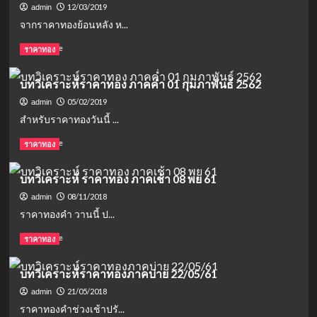
ราคา
12/03/2019
admin
ทองคำ
จากราคาทองย้อนหลัง ห...
2
กรกฎาคม
Read
Read More
ราคาทอง
2562
more
(ภาค
about
บทวิเคราะห์ราคาทอง ภาคค่ำ 01 กุมภาพันธ์ 2562
บ่าย)
ข่าว
ราคา
05/02/2019
admin
ทอง
สำหรับราคาทองวันนี้ ...
ค่ำ
08
Read
Read More
ราคาทอง
มีนาคม
more
2562
about
บทวิเคราะห์ ราคาทอง ภาคเช้า 08 พย 61
(ภาค
บท
ค่ำ)
วิเคราะห์
08/11/2018
admin
ราคา
ราคาทองคํา วานนี้ ป...
ทอง
ภาค
Read
Read More
ราคาทอง
ค่ำ
more
01
about
บทวิเคราะห์ราคาทองภาคบ่าย 22/05/61
กุมภาพันธ์
บท
2562
วิเคราะห์
21/05/2018
admin
ราคา
ราคาทองคำช่วงเช้าปรั...
ทอง