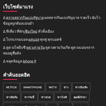
เว็บไซต์มาแรง
Δ
ตรวจสลากกินแบ่งรัฐบาล
ผลสลากกินแบ่งรัญบาล รวดเร็ว ฉับไว
ข้อมูลถูกต้องแม่นยำ
Δ ที่เที่ยว ที่พัก
เชียงใหม่
ทั่วทั้งเมือง
Δ โปรแกรมบอล
ผลบอล
ทุกคู่ ทุกแมตช์
Δ ดูดวงไพ่ยิปซี
ดูดวงรายวัน
ดูดวงตามวันเกิด ดูดวงแม่นๆจาก
หมอดูชื่อดัง
Δ หลุดข้อมูล
iphone 9
คำค้นยอดฮิต
NETFLIX
SMARTPHONE
WETV
ข่าว
ข่าวบันเทิง
ข่าวมือถือ
ข่าววันนี้
ข่าวหวย
ข่าวไอที
คุณพี่เจ้าขา