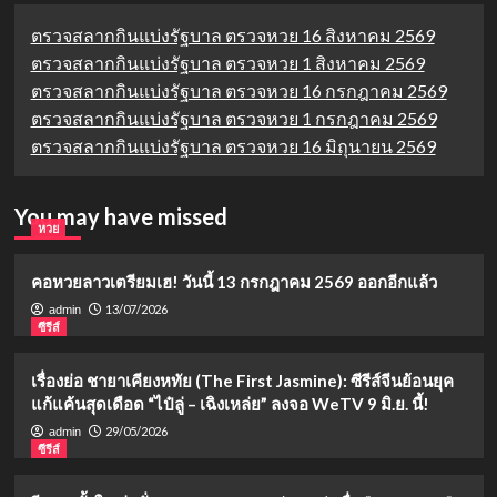
ตรวจสลากกินแบ่งรัฐบาล ตรวจหวย 16 สิงหาคม 2569
ตรวจสลากกินแบ่งรัฐบาล ตรวจหวย 1 สิงหาคม 2569
ตรวจสลากกินแบ่งรัฐบาล ตรวจหวย 16 กรกฎาคม 2569
ตรวจสลากกินแบ่งรัฐบาล ตรวจหวย 1 กรกฎาคม 2569
ตรวจสลากกินแบ่งรัฐบาล ตรวจหวย 16 มิถุนายน 2569
You may have missed
หวย
คอหวยลาวเตรียมเฮ! วันนี้ 13 กรกฎาคม 2569 ออกอีกแล้ว
13/07/2026
admin
ซีรีส์
เรื่องย่อ ชายาเคียงหทัย (The First Jasmine): ซีรีส์จีนย้อนยุค
แก้แค้นสุดเดือด “ไป๋ลู่ – เฉิงเหล่ย” ลงจอ WeTV 9 มิ.ย. นี้!
29/05/2026
admin
ซีรีส์