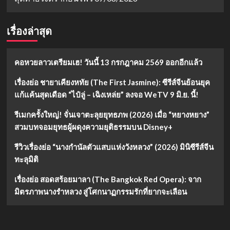
เรื่องล่าสุด
คอหวยลาวเตรียมเฮ! วันนี้ 13 กรกฎาคม 2569 ออกอีกแล้ว
เรื่องย่อ ชายาเคียงหทัย (The First Jasmine): ซีรีส์จีนย้อนยุค
แก้แค้นสุดเดือด “ไป๋ลู่ – เฉิงเหล่ย” ลงจอ WeTV 9 มิ.ย. นี้!
รีเมกครั้งใหญ่! จั่นเจาตะลุยยุทธภพ (2026) เมื่อ “หยางหยาง”
สวมบทจอมยุทธผู้ผดุงความยุติธรรมบน Disney+
รีวิวเรื่องย่อ “นางกำนัลตัวแสบแห่งวังหลวง” (2026) มินิซีรีส์จีน
ทะลุมิติ
เรื่องย่อ สอดสร้อยมาลา (The Bangkok Red Opera): จาก
มิตรภาพนางรำหลวง สู่โศกนาฏกรรมรักที่ยากจะเลือน