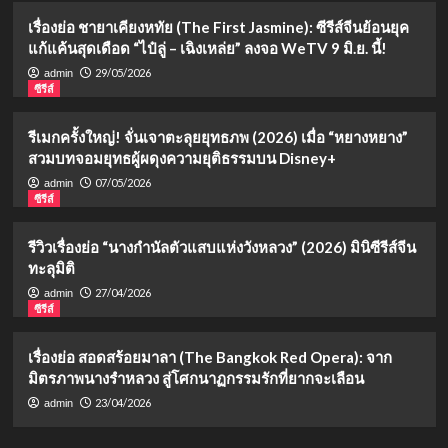
เรื่องย่อ ชายาเคียงหทัย (The First Jasmine): ซีรีส์จีนย้อนยุค
แก้แค้นสุดเดือด “ไป๋ลู่ – เฉิงเหล่ย” ลงจอ WeTV 9 มิ.ย. นี้!
29/05/2026
admin
ซีรีส์
รีเมกครั้งใหญ่! จั่นเจาตะลุยยุทธภพ (2026) เมื่อ “หยางหยาง”
สวมบทจอมยุทธผู้ผดุงความยุติธรรมบน Disney+
07/05/2026
admin
ซีรีส์
รีวิวเรื่องย่อ “นางกำนัลตัวแสบแห่งวังหลวง” (2026) มินิซีรีส์จีน
ทะลุมิติ
27/04/2026
admin
ซีรีส์
เรื่องย่อ สอดสร้อยมาลา (The Bangkok Red Opera): จาก
มิตรภาพนางรำหลวง สู่โศกนาฏกรรมรักที่ยากจะเลือน
23/04/2026
admin