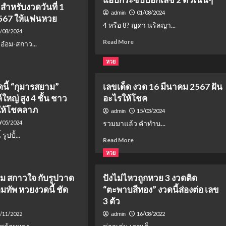
 สำหรับงวดวันที่ 1
01/08/2024
admin
2567 ให้แฟนหวย
4 หรือ 8? ญดา นริลญา...
/08/2024
Read
Read More
อ๋อม-สกาว...
more
ad
about
หวย
re
“ญดา
out
นริลญา
นี้ “กุมารสยาม”
เลขเด็ด งวด 16 มีนาคม 2567 ฝัน
อม
ปล่อย
ใหญ่ สูง 4 ชั้น ชาว
อะไรให้โชค
าว
เลข
เด็ด
อให้โชคลาภ
15/03/2024
admin
แล้ว
/05/2024
รวมมาแล้ว คำทำน...
ข
จ้า!
ูปปั้...
ด
แม่
Read
Read More
ก
ของ
more
ad
หวย
ง
สาว
about
re
ดิ่ง
ญ
เลข
out
รับ
ดา
อม สกาวใจ กับรูปวาด
ปังไม่ไหวถูกหวย 3 งวดติด
เด็ด
ข
ด
ใจดี
งวด
มทัพ หวยงวดนี้ ชัด
“ตะพาบสีทอง” งวดนี้ส่องต่อ เลข
ด
มาก
16
ด
3 ตัว
แอบ
มีนาคม
กระซิบ
/11/2022
16/08/2022
admin
2567
มาร
งหาคม
บอก
ฝัน