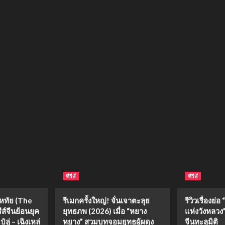
ซีรีส์
ซีรีส์
งหทัย (The
รีเมกครั้งใหญ่! จั่นเจาตะลุย
รีวิวเรื่องย
ีส์จีนย้อนยุค
ยุทธภพ (2026) เมื่อ “หยาง
แห่งวังหลวง” 
ลู่ – เฉิงเหล่
หยาง” สวมบทจอมยุทธผู้ผดุง
จีนทะลุมิติ