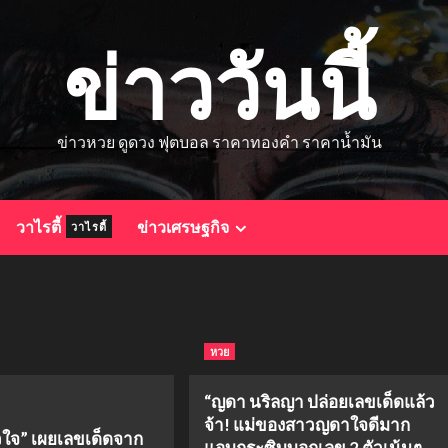
ข่าววันนี้
ข่าวหวย ดูดวง ฟุตบอล ราคาทองคำ ราคาน้ำมัน
วาไรตี้
ข่าวเศรษฐกิจ
วาไรตี้
หวย
“ญดา นริลญา ปล่อยเลขเด็ดแล้ว
จ้า! แม่ของสาวญดาใจดีมาก
วใจ” เผยเลขเด็ดจาก
แอบกระซิบบอกเลข 2 ตัวเน้นๆ