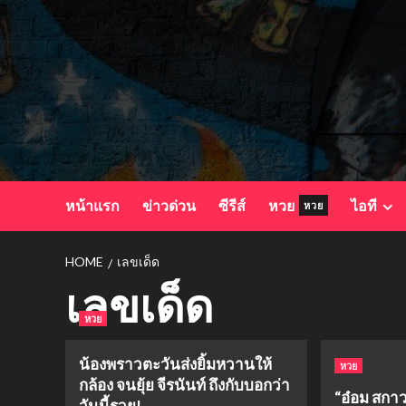
Skip
to
content
หน้าแรก
ข่าวด่วน
ซีรีส์
หวย
ไอที
หวย
HOME
เลขเด็ด
เลขเด็ด
หวย
น้องพราวตะวันส่งยิ้มหวานให้
หวย
กล้อง จนยุ้ย จีรนันท์ ถึงกับบอกว่า
“อ๋อม สกา
วันนี้รวย!