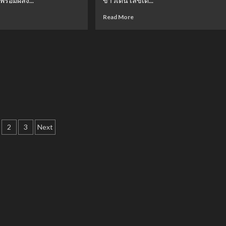
พร้อมผลง...
ข่าวเด่น เลขเด็...
าม”
67
เลข
อะไร
เจ้า
ad
2
Read
Read More
ให้
์
น
re
ตัว
more
โชค
่
ย
out
เน้นๆ
about
ข
ปัง
ด
ไม่
ม
ไหว
ว
าว
ถูก
น
หวย
3
งวด
ด
ติด
ค
ง
“ตะพาบ
sts
ภ
2
3
Next
ง
สี
gination
มทัพ
ทอง”
ย
งวด
ด
นี้
ส่อง
ต่อ
ก
เลข
3
ตัว