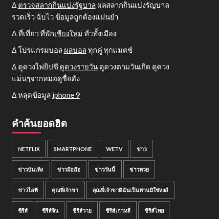
Δ
ตรวจสลากกินแบ่งรัฐบาล
ผลสลากกินแบ่งรัญบาล
รวดเร็ว ฉับไว ข้อมูลถูกต้องแม่นยำ
Δ ที่เที่ยว ที่พัก
เชียงใหม่
ทั่วทั้งเมือง
Δ โปรแกรมบอล
ผลบอล
ทุกคู่ ทุกแมตช์
Δ ดูดวงไพ่ยิปซี
ดูดวงรายวัน
ดูดวงตามวันเกิด ดูดวง
แม่นๆจากหมอดูชื่อดัง
Δ หลุดข้อมูล
iphone 9
คำค้นยอดฮิต
NETFLIX
SMARTPHONE
WETV
ข่าว
ข่าวบันเทิง
ข่าวมือถือ
ข่าววันนี้
ข่าวหวย
ข่าวไอที
คุณพี่เจ้าขา
คุณพี่เจ้าขาดิฉันเป็นห่านมิใช่หงส์
ซีรีส์
ซีรีส์จีน
ซีรีส์วาย
ซีรีส์เกาหลี
ซีรีส์ไทย