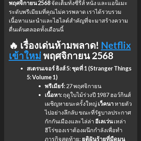
พฤศจิกายน 2568
จัดเต็มทั้งซีรีส์ หนัง และแอนิเมะ
ระดับพรีเมียมที่คุณไม่ควรพลาด เราได้รวบรวม
เนื้อหาแนะนำและไฮไลต์สำคัญที่จะมาสร้างความ
ตื่นเต้นตลอดทั้งเดือนนี้
🔥 เรื่องเด่นห้ามพลาด!
Netflix
เข้าใหม่
พฤศจิกายน 2568
สเตรนเจอร์ ธิงส์ 5: ชุดที่ 1 (Stranger Things
5: Volume 1)
พรีเมียร์:
27 พฤศจิกายน
เนื้อหา:
ฤดูใบไม้ร่วงปี 1987 ฮอว์กินส์
เผชิญหายนะครั้งใหญ่
เว็คนา
หายตัว
ไปอย่างลึกลับ ขณะที่รัฐบาลประกาศ
กักกันเมืองและไล่ล่า
อีเลเว่น
เหล่า
ฮีโร่ของเราต้องผนึกกำลังเพื่อทำ
ภารกิจสุดท้าย:
ยุติฝันร้ายที่มืดมน