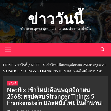
Skip
to
ข่าววันนี้
content
ข่าวหวย ดูดวง ฟุตบอล ราคาทองคำ ราคาน้ำมัน
Primary
Menu
HOME
วาไรตี้
NETFLIX เข้าใหม่เดือนพฤศจิกายน 2568: สรุปครบ
STRANGER THINGS 5, FRANKENSTEIN และหนังไทยในตำนาน!
วาไรตี้
Netflix เข้าใหม่เดือนพฤศจิกายน
2568: สรุปครบ Stranger Things 5,
Frankenstein และหนังไทยในตำนาน!