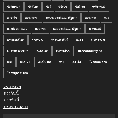
ซีรีส์เกาหลี
ซีรีส์ไทย
ซีรี่ย์
ซีรี่ย์จีน
ซีรี่ย์วาย
ซีรี่ย์เกาหลี
ดาราจีน
ตรวจสลาก
ตรวจสลากกินแบ่งรัฐบาล
ตรวจหวย
ทอง
ทองประกายแสด
ผลสลาก
ผลสลากกินแบ่งรัฐบาล
ภาพยนตร์
ภาพยนตร์ไทย
ราคาทอง
ราคาทองวันนี้
ละคร
ละครช่อง 3
ละครช่อง ONE31
ละครไทย
สมาร์ตโฟน
สลากกินแบ่งรัฐบาล
หนัง
หนังไทย
หนึ่งในร้อย
หวย
เลขเด็ด
โทรศัพท์มือถือ
โลกหมุนรอบเธอ
ตรวจหวย
ดวงวันนี้
ข่าววันนี้
ตรวจหวยลาว