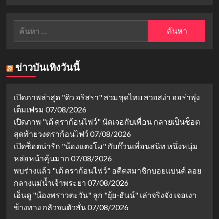
ค้นหา
สำหรับ:
ข่าวบันเทิงวันนี้
เปิดภาพล่าสุด "ดิว อริสรา" สวมชุดไทย สวยสง่า ออร่าพุ่ง
เต็มเฟรม
07/08/2026
เปิดภาพ "เต้ ดราก้อนไฟว์" นัดเจอกับเพื่อน กลายเป็นช็อต
สุดท้ายวงดราก้อนไฟว์
07/08/2026
เปิดช็อตน่ารัก "น้องแตงโม" กับก๊วนเพื่อนสนิท หนึ่งหนุ่ม
หล่อหน้าคุ้นมาก
07/08/2026
พบร่างแล้ว "เต้ ดราก้อนไฟว์" อดีตสมาชิกบอยแบนด์ ลอย
กลางแม่น้ำเจ้าพระยา
07/08/2026
เอ็นดู "น้องพราวตะวัน" ลูก "ยุ้ย-ธันน์" เล่าจริงจัง เจอเงา
ข้างทาง กลัวจนตัวสั่น
07/08/2026