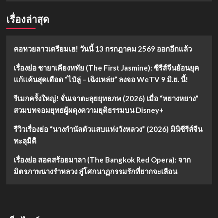
เรื่องล่าสุด
คอหวยลาวเตรียมเฮ! วันนี้ 13 กรกฎาคม 2569 ออกอีกแล้ว
เรื่องย่อ ชายาเคียงหทัย (The First Jasmine): ซีรีส์จีนย้อนยุค
แก้แค้นสุดเดือด “ไป๋ลู่ – เฉิงเหล่ย” ลงจอ WeTV 9 มิ.ย. นี้!
รีเมกครั้งใหญ่! จั่นเจาตะลุยยุทธภพ (2026) เมื่อ “หยางหยาง”
สวมบทจอมยุทธผู้ผดุงความยุติธรรมบน Disney+
รีวิวเรื่องย่อ “นางกำนัลตัวแสบแห่งวังหลวง” (2026) มินิซีรีส์จีน
ทะลุมิติ
เรื่องย่อ สอดสร้อยมาลา (The Bangkok Red Opera): จาก
มิตรภาพนางรำหลวง สู่โศกนาฏกรรมรักที่ยากจะเลือน