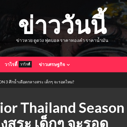
ข่าววันนี้
ข่าวหวย ดูดวง ฟุตบอล ราคาทองคำ ราคาน้ำมัน
วาไรตี้
ข่าวเศรษฐกิจ
วาไรตี้
 ศึกน้ำเดือดกลางสระ เด็กๆ จะรอดไหม?
ior Thailand Season
างสระ เด็กๆ จะรอด