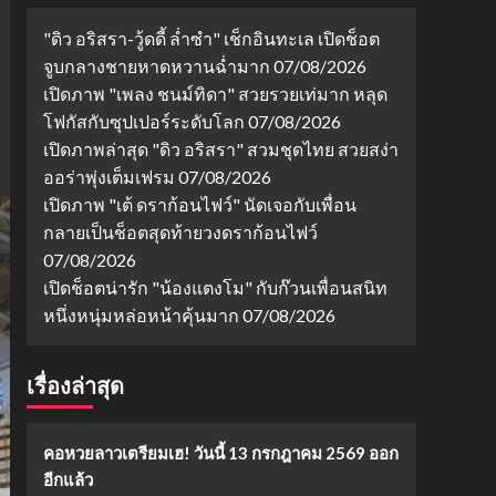
"ดิว อริสรา-วู้ดดี้ ล่ำซำ" เช็กอินทะเล เปิดช็อต
จูบกลางชายหาดหวานฉ่ำมาก
07/08/2026
เปิดภาพ "เพลง ชนม์ทิดา" สวยรวยเท่มาก หลุด
โฟกัสกับซุปเปอร์ระดับโลก
07/08/2026
เปิดภาพล่าสุด "ดิว อริสรา" สวมชุดไทย สวยสง่า
ออร่าพุ่งเต็มเฟรม
07/08/2026
เปิดภาพ "เต้ ดราก้อนไฟว์" นัดเจอกับเพื่อน
กลายเป็นช็อตสุดท้ายวงดราก้อนไฟว์
07/08/2026
เปิดช็อตน่ารัก "น้องแตงโม" กับก๊วนเพื่อนสนิท
หนึ่งหนุ่มหล่อหน้าคุ้นมาก
07/08/2026
เรื่องล่าสุด
คอหวยลาวเตรียมเฮ! วันนี้ 13 กรกฎาคม 2569 ออก
อีกแล้ว