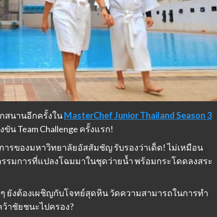
กสนานอีกครั้งใน
MasterChef Junior Thailand Season 3
งขัน Team Challenge ครั้งแรก!
ังการของมหาวิทยาลัยอัสสัมชัญ รับรองว่าเด็ด! ไม่เหมือน
ากรรมการที่แปลงโฉมมาในชุดว่ายน้ำ พร้อมกระโดดลงสระ
็กๆ ยังต้องเผชิญกับโจทย์สุดหิน วัดความสามารถในการทำ
ว้าชัยชนะไปครอง?