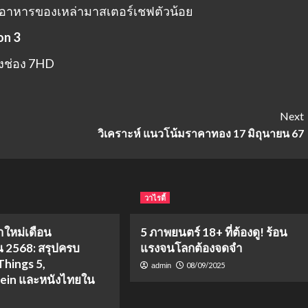
อาหารของเหล่ามาสเตอร์เชฟตัวน้อย
on 3
ทางช่อง 7HD
Next
วิเคราะห์ แนวโน้มราคาทอง 17 มิถุนายน 67
วาไรตี้
้าใหม่เดือน
5 ภาพยนตร์ 18+ ที่ต้องดู! ร้อน
 2568: สรุปครบ
แรงจนโลกต้องจดจำ
Things 5,
08/09/2025
admin
ein และหนังไทยใน